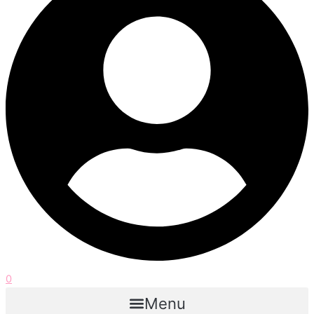
0
Menu