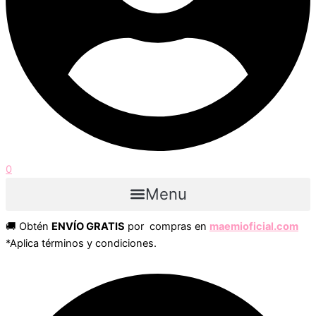
0
Menu
🚚 Obtén
ENVÍO GRATIS
por compras en
maemioficial.com
*Aplica términos y condiciones.