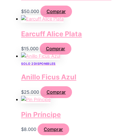
$
50.000
Comprar
Earcuff Alice Plata
$
15.000
Comprar
SOLO 2 DISPONIBLES
Anillo Ficus Azul
$
25.000
Comprar
Pin Príncipe
$
8.000
Comprar