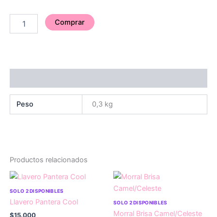
Comprar
Información adicional
Peso
0,3 kg
Productos relacionados
SOLO 2 DISPONIBLES
Llavero Pantera Cool
SOLO 2 DISPONIBLES
Morral Brisa Camel/Celeste
$
15.000