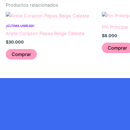
Productos relacionados
¡ÚLTIMA UNIDAD!
Pin Príncipe
Arete Corazon Pepas Beige Celeste
$
8.000
$
30.000
Comprar
Comprar