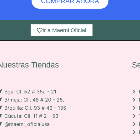
COMPRAR AHORA
Ir a Maemi Oficial
Nuestras Tiendas
Se
Bga: Cl. 52 # 35a - 21
B/meja: Cll. 48 # 20 - 25.
B/quilla: Cll. 93 # 43 - 135
Cúcuta: Cll. 11 # 2 - 53
@maemi_oficialusa