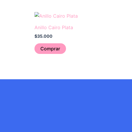
Anillo Cairo Plata
$
35.000
Comprar