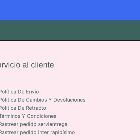
rvicio al cliente
Política De Envío
Pólitica De Cambios Y Devoluciones
Política De Retracto
Términos Y Condiciones
Rastrear pedido servientrega
Rastrear pedido inter rapidísimo