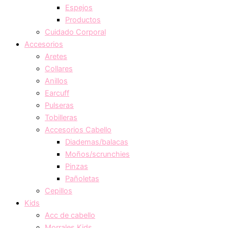
Espejos
Productos
Cuidado Corporal
Accesorios
Aretes
Collares
Anillos
Earcuff
Pulseras
Tobilleras
Accesorios Cabello
Diademas/balacas
Moños/scrunchies
Pinzas
Pañoletas
Cepillos
Kids
Acc de cabello
Morrales Kids