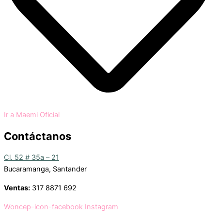
Ir a Maemi Oficial
Contáctanos
Cl. 52 # 35a – 21
Bucaramanga, Santander
Ventas:
317 8871 692
Woncep-icon-facebook
Instagram