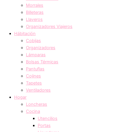
Morrales
Billeteras
Llaveros
Organizadores Viajeros
Hábitación
Cobijas
Organizadores
Lámparas
Bolsas Térmicas
Pantuflas
Cojines
Tapetes
Ventiladores
Hogar
Loncheras
Cocina
Utencilios
Portas