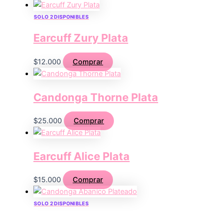
SOLO 2 DISPONIBLES
Earcuff Zury Plata
$
12.000
Comprar
Candonga Thorne Plata
$
25.000
Comprar
Earcuff Alice Plata
$
15.000
Comprar
SOLO 2 DISPONIBLES