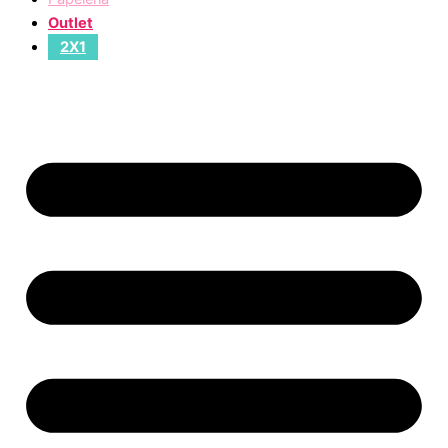
Outlet
2X1