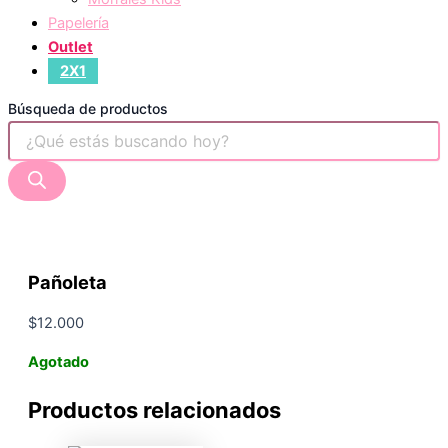
Papelería
Outlet
2X1
Búsqueda de productos
Pañoleta
$
12.000
Agotado
Productos relacionados