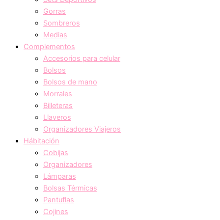
Gorras
Sombreros
Medias
Complementos
Accesorios para celular
Bolsos
Bolsos de mano
Morrales
Billeteras
Llaveros
Organizadores Viajeros
Hábitación
Cobijas
Organizadores
Lámparas
Bolsas Térmicas
Pantuflas
Cojines