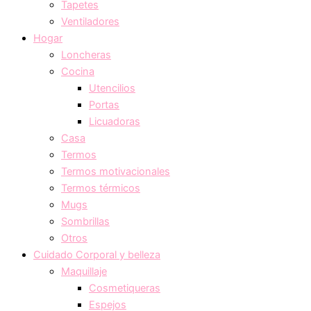
Tapetes
Ventiladores
Hogar
Loncheras
Cocina
Utencilios
Portas
Licuadoras
Casa
Termos
Termos motivacionales
Termos térmicos
Mugs
Sombrillas
Otros
Cuidado Corporal y belleza
Maquillaje
Cosmetiqueras
Espejos