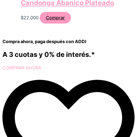
Candonga Abanico Plateado
$
22.000
Comprar
Compra ahora, paga después con ADDI
A 3 cuotas y 0% de interés.*
COMPRAR AHORA