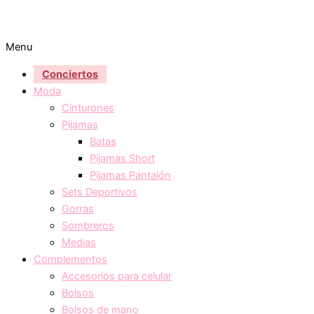
Menu
Conciertos
Moda
Cinturones
Pijamas
Batas
Pijamas Short
Pijamas Pantalón
Sets Deportivos
Gorras
Sombreros
Medias
Complementos
Accesorios para celular
Bolsos
Bolsos de mano