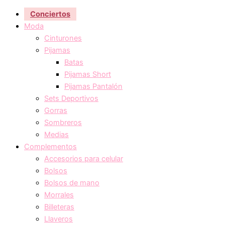
Conciertos
Moda
Cinturones
Pijamas
Batas
Pijamas Short
Pijamas Pantalón
Sets Deportivos
Gorras
Sombreros
Medias
Complementos
Accesorios para celular
Bolsos
Bolsos de mano
Morrales
Billeteras
Llaveros