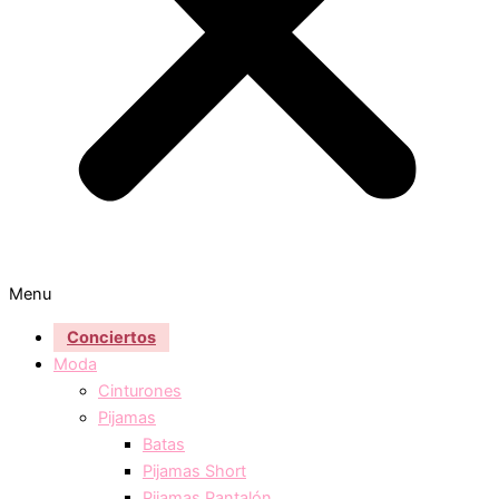
Menu
Conciertos
Moda
Cinturones
Pijamas
Batas
Pijamas Short
Pijamas Pantalón