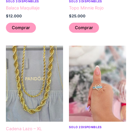
SOLO 3 DISPONIBLES
SOLO 3 DISPONIBLES
Balaca Maquillaje
Topo Minnie Rojo
$
12.000
$
25.000
Comprar
Comprar
SOLO 2 DISPONIBLES
Cadena Lazo – XL