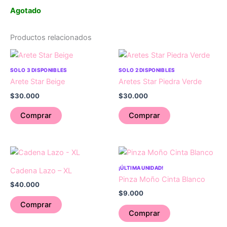
Agotado
Productos relacionados
SOLO 3 DISPONIBLES
SOLO 2 DISPONIBLES
Arete Star Beige
Aretes Star Piedra Verde
$
30.000
$
30.000
Comprar
Comprar
¡ÚLTIMA UNIDAD!
Cadena Lazo – XL
Pinza Moño Cinta Blanco
$
40.000
$
9.000
Comprar
Comprar