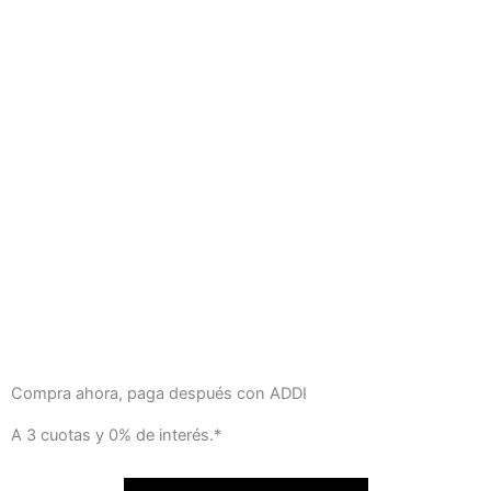
Compra ahora, paga después con ADDI
A 3 cuotas y 0% de interés.*