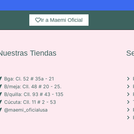
Ir a Maemi Oficial
Nuestras Tiendas
Se
Bga: Cl. 52 # 35a - 21
B/meja: Cll. 48 # 20 - 25.
B/quilla: Cll. 93 # 43 - 135
Cúcuta: Cll. 11 # 2 - 53
@maemi_oficialusa