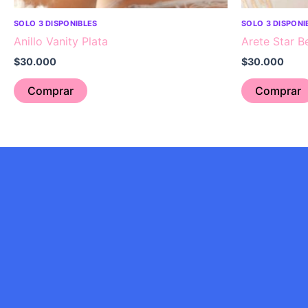
SOLO 3 DISPONIBLES
SOLO 3 DISPONI
Anillo Vanity Plata
Arete Star B
$
30.000
$
30.000
Comprar
Comprar