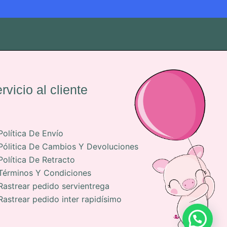
rvicio al cliente
Política De Envío
Pólitica De Cambios Y Devoluciones
Política De Retracto
Términos Y Condiciones
Rastrear pedido servientrega
Rastrear pedido inter rapidísimo