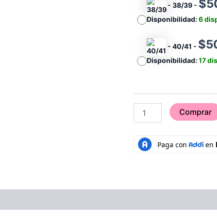
$
5
-
38/39
-
Disponibilidad:
6 dis
$
5
-
40/41
-
Disponibilidad:
17 di
Comprar