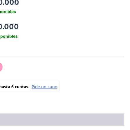
0.000
ponibles
0.000
sponibles