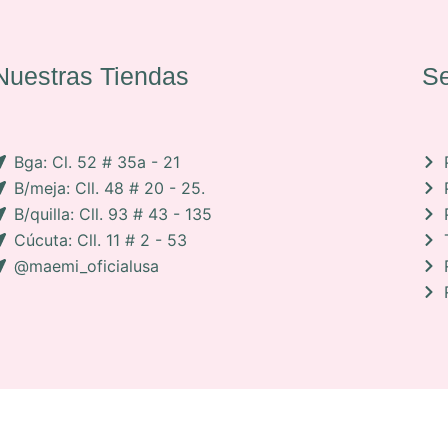
Nuestras Tiendas
Se
Bga: Cl. 52 # 35a - 21
B/meja: Cll. 48 # 20 - 25.
B/quilla: Cll. 93 # 43 - 135
Cúcuta: Cll. 11 # 2 - 53
@maemi_oficialusa