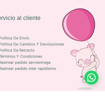
rvicio al cliente
Política De Envío
Pólitica De Cambios Y Devoluciones
Política De Retracto
Términos Y Condiciones
Rastrear pedido servientrega
Rastrear pedido inter rapidísimo