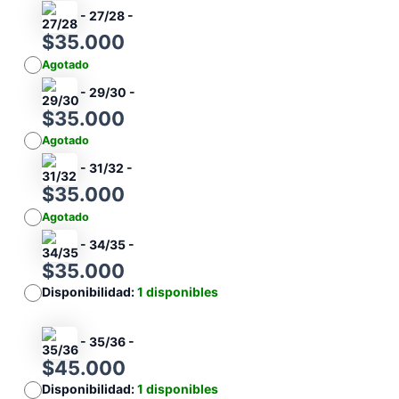
-
27/28
-
$
35.000
Agotado
-
29/30
-
$
35.000
Agotado
-
31/32
-
$
35.000
Agotado
-
34/35
-
$
35.000
Disponibilidad:
1 disponibles
-
35/36
-
$
45.000
Disponibilidad:
1 disponibles