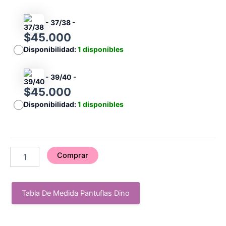
-
37/38
-
$
45.000
Disponibilidad:
1 disponibles
-
39/40
-
$
45.000
Disponibilidad:
1 disponibles
Comprar
Tabla De Medida Pantuflas Dino