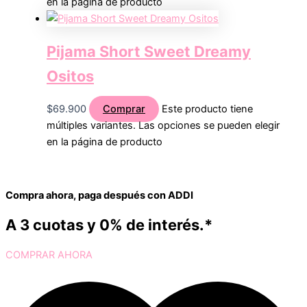
en la página de producto
Pijama Short Sweet Dreamy
Ositos
$
69.900
Comprar
Este producto tiene
múltiples variantes. Las opciones se pueden elegir
en la página de producto
Compra ahora, paga después con ADDI
A 3 cuotas y 0% de interés.*
COMPRAR AHORA