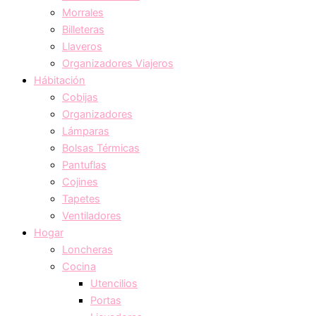
Morrales
Billeteras
Llaveros
Organizadores Viajeros
Hábitación
Cobijas
Organizadores
Lámparas
Bolsas Térmicas
Pantuflas
Cojines
Tapetes
Ventiladores
Hogar
Loncheras
Cocina
Utencilios
Portas