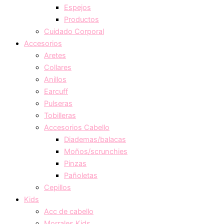
Espejos
Productos
Cuidado Corporal
Accesorios
Aretes
Collares
Anillos
Earcuff
Pulseras
Tobilleras
Accesorios Cabello
Diademas/balacas
Moños/scrunchies
Pinzas
Pañoletas
Cepillos
Kids
Acc de cabello
Morrales Kids