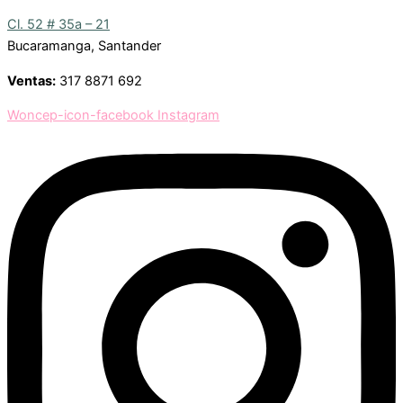
Cl. 52 # 35a – 21
Bucaramanga, Santander
Ventas:
317 8871 692
Woncep-icon-facebook
Instagram