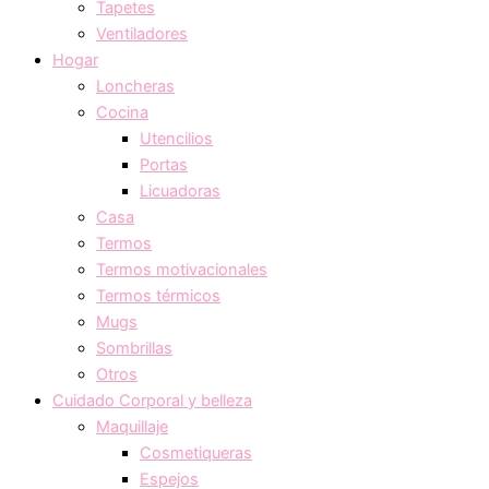
Tapetes
Ventiladores
Hogar
Loncheras
Cocina
Utencilios
Portas
Licuadoras
Casa
Termos
Termos motivacionales
Termos térmicos
Mugs
Sombrillas
Otros
Cuidado Corporal y belleza
Maquillaje
Cosmetiqueras
Espejos