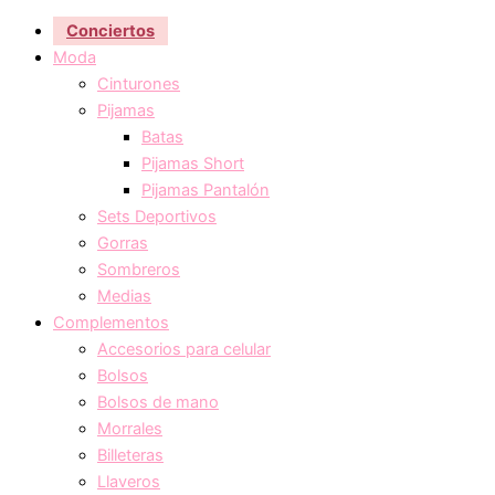
Conciertos
Moda
Cinturones
Pijamas
Batas
Pijamas Short
Pijamas Pantalón
Sets Deportivos
Gorras
Sombreros
Medias
Complementos
Accesorios para celular
Bolsos
Bolsos de mano
Morrales
Billeteras
Llaveros