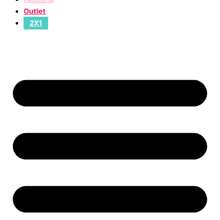
Outlet
2X1