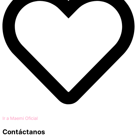
Ir a Maemi Oficial
Contáctanos