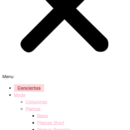
Menu
Conciertos
Moda
Cinturones
Pijamas
Batas
Pijamas Short
Pijamas Pantalón