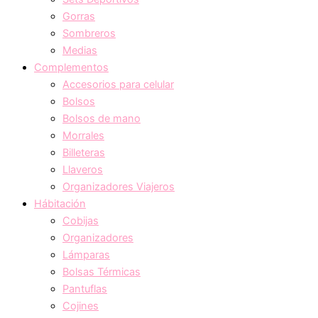
Gorras
Sombreros
Medias
Complementos
Accesorios para celular
Bolsos
Bolsos de mano
Morrales
Billeteras
Llaveros
Organizadores Viajeros
Hábitación
Cobijas
Organizadores
Lámparas
Bolsas Térmicas
Pantuflas
Cojines