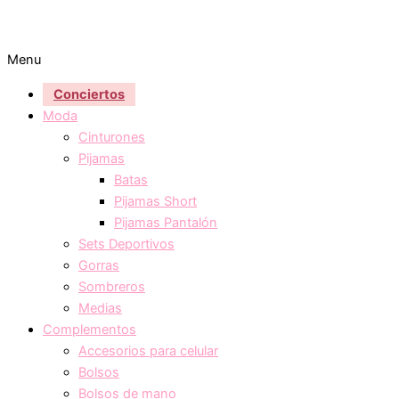
Menu
Conciertos
Moda
Cinturones
Pijamas
Batas
Pijamas Short
Pijamas Pantalón
Sets Deportivos
Gorras
Sombreros
Medias
Complementos
Accesorios para celular
Bolsos
Bolsos de mano