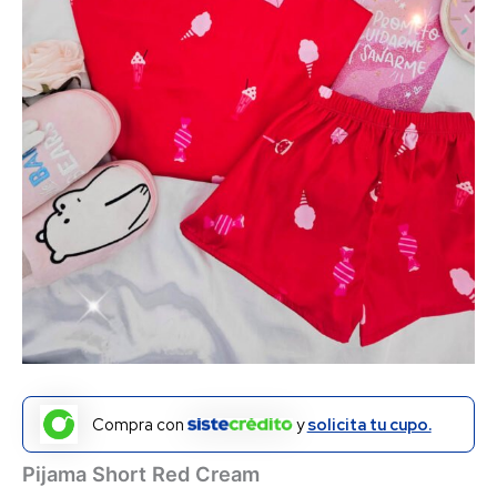
Compra con
y
solicita tu cupo.
Pijama Short Red Cream