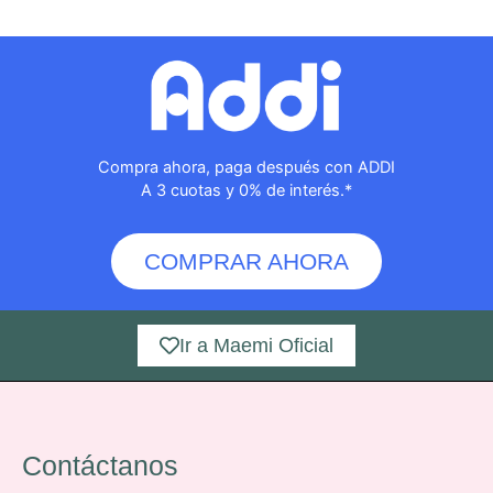
Compra ahora, paga después con ADDI
A 3 cuotas y 0% de interés.*
COMPRAR AHORA
Ir a Maemi Oficial
Contáctanos