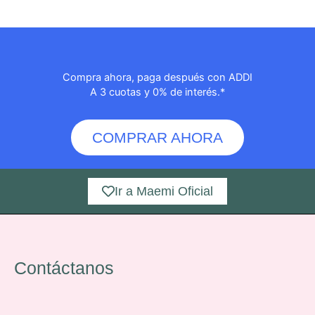
Compra ahora, paga después con ADDI
A 3 cuotas y 0% de interés.*
COMPRAR AHORA
Ir a Maemi Oficial
Contáctanos