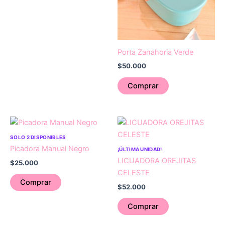
Porta Zanahoria Verde
$
50.000
Comprar
SOLO 2 DISPONIBLES
Picadora Manual Negro
¡ÚLTIMA UNIDAD!
LICUADORA OREJITAS
$
25.000
CELESTE
Comprar
$
52.000
Comprar