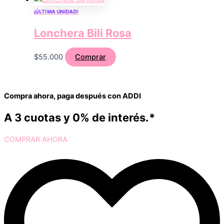
¡ÚLTIMA UNIDAD!
Lonchera Bili Rosa
$
55.000
Comprar
Compra ahora, paga después con ADDI
A 3 cuotas y 0% de interés.*
COMPRAR AHORA