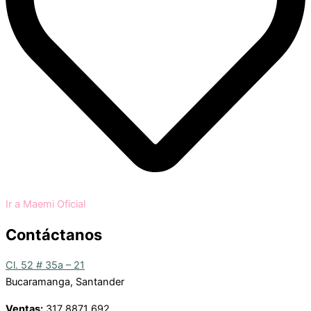
Ir a Maemi Oficial
Contáctanos
Cl. 52 # 35a – 21
Bucaramanga, Santander
Ventas:
317 8871 692