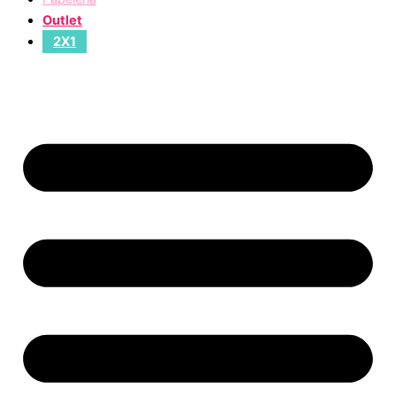
Outlet
2X1