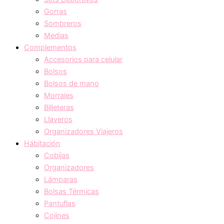
Gorras
Sombreros
Medias
Complementos
Accesorios para celular
Bolsos
Bolsos de mano
Morrales
Billeteras
Llaveros
Organizadores Viajeros
Hábitación
Cobijas
Organizadores
Lámparas
Bolsas Térmicas
Pantuflas
Cojines