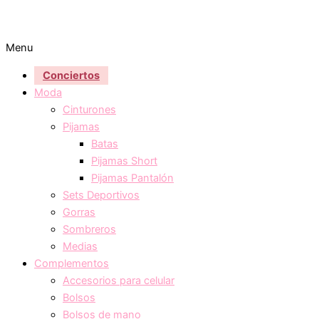
Menu
Conciertos
Moda
Cinturones
Pijamas
Batas
Pijamas Short
Pijamas Pantalón
Sets Deportivos
Gorras
Sombreros
Medias
Complementos
Accesorios para celular
Bolsos
Bolsos de mano