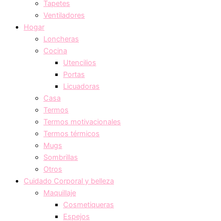
Tapetes
Ventiladores
Hogar
Loncheras
Cocina
Utencilios
Portas
Licuadoras
Casa
Termos
Termos motivacionales
Termos térmicos
Mugs
Sombrillas
Otros
Cuidado Corporal y belleza
Maquillaje
Cosmetiqueras
Espejos