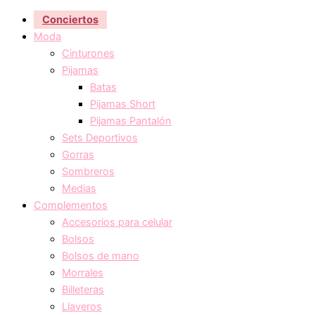
Conciertos
Moda
Cinturones
Pijamas
Batas
Pijamas Short
Pijamas Pantalón
Sets Deportivos
Gorras
Sombreros
Medias
Complementos
Accesorios para celular
Bolsos
Bolsos de mano
Morrales
Billeteras
Llaveros