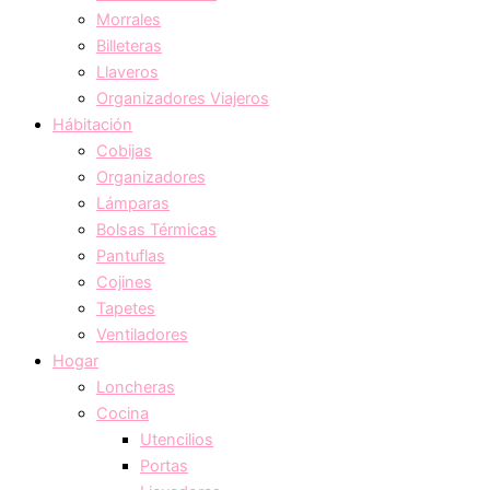
Morrales
Billeteras
Llaveros
Organizadores Viajeros
Hábitación
Cobijas
Organizadores
Lámparas
Bolsas Térmicas
Pantuflas
Cojines
Tapetes
Ventiladores
Hogar
Loncheras
Cocina
Utencilios
Portas