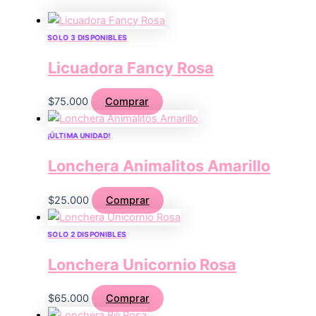
SOLO 3 DISPONIBLES
Licuadora Fancy Rosa
$
75.000
Comprar
¡ÚLTIMA UNIDAD!
Lonchera Animalitos Amarillo
$
25.000
Comprar
SOLO 2 DISPONIBLES
Lonchera Unicornio Rosa
$
65.000
Comprar