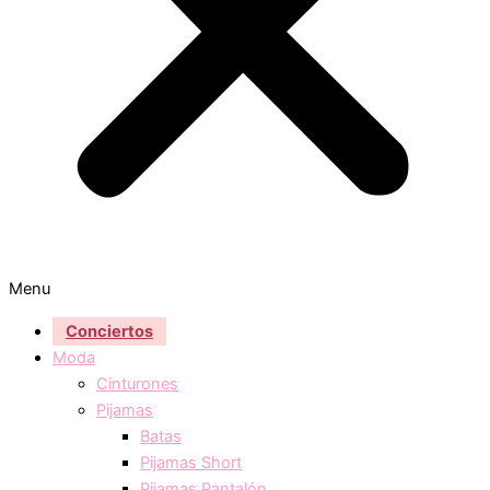
Menu
Conciertos
Moda
Cinturones
Pijamas
Batas
Pijamas Short
Pijamas Pantalón