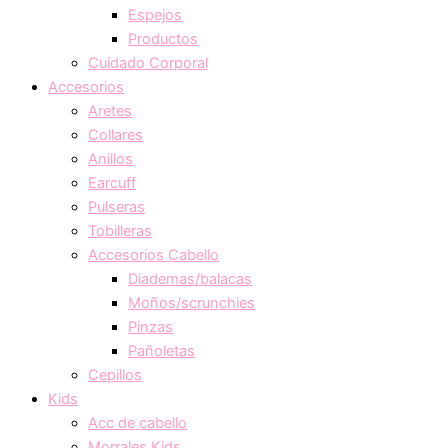
Espejos
Productos
Cuidado Corporal
Accesorios
Aretes
Collares
Anillos
Earcuff
Pulseras
Tobilleras
Accesorios Cabello
Diademas/balacas
Moños/scrunchies
Pinzas
Pañoletas
Cepillos
Kids
Acc de cabello
Morrales Kids