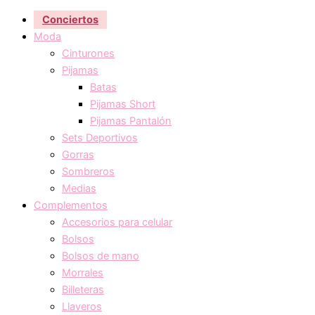
Conciertos
Moda
Cinturones
Pijamas
Batas
Pijamas Short
Pijamas Pantalón
Sets Deportivos
Gorras
Sombreros
Medias
Complementos
Accesorios para celular
Bolsos
Bolsos de mano
Morrales
Billeteras
Llaveros