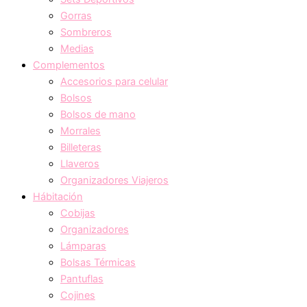
Gorras
Sombreros
Medias
Complementos
Accesorios para celular
Bolsos
Bolsos de mano
Morrales
Billeteras
Llaveros
Organizadores Viajeros
Hábitación
Cobijas
Organizadores
Lámparas
Bolsas Térmicas
Pantuflas
Cojines