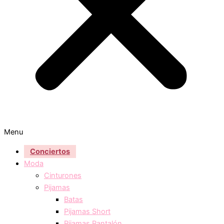
Menu
Conciertos
Moda
Cinturones
Pijamas
Batas
Pijamas Short
Pijamas Pantalón