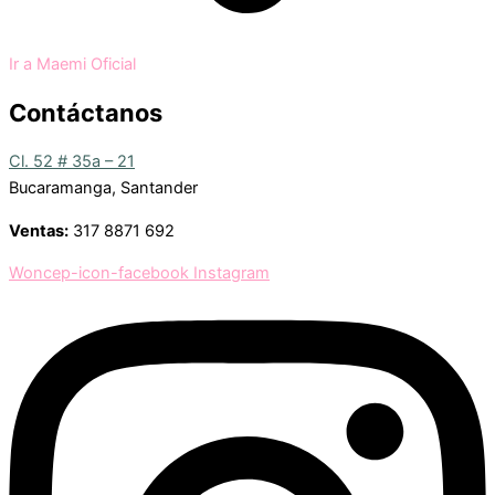
Ir a Maemi Oficial
Contáctanos
Cl. 52 # 35a – 21
Bucaramanga, Santander
Ventas:
317 8871 692
Woncep-icon-facebook
Instagram