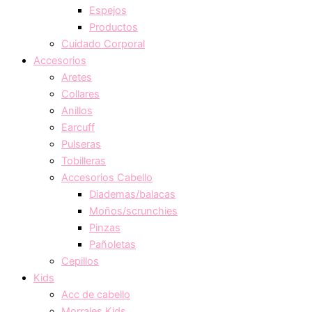
Espejos
Productos
Cuidado Corporal
Accesorios
Aretes
Collares
Anillos
Earcuff
Pulseras
Tobilleras
Accesorios Cabello
Diademas/balacas
Moños/scrunchies
Pinzas
Pañoletas
Cepillos
Kids
Acc de cabello
Morrales Kids