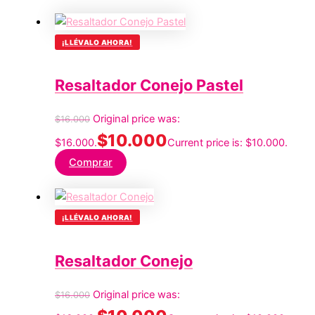
¡LLÉVALO AHORA!
Resaltador Conejo Pastel
Original price was:
$
16.000
$
10.000
$16.000.
Current price is: $10.000.
Comprar
¡LLÉVALO AHORA!
Resaltador Conejo
Original price was:
$
16.000