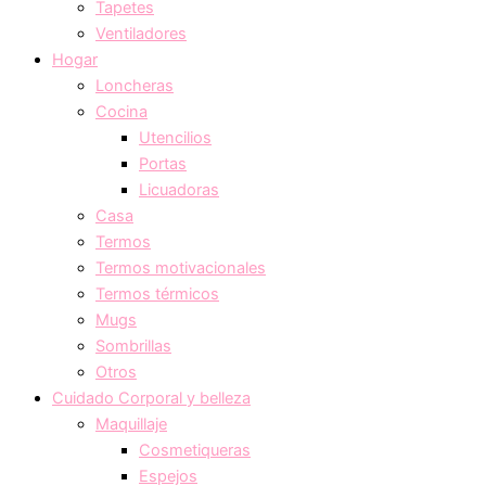
Tapetes
Ventiladores
Hogar
Loncheras
Cocina
Utencilios
Portas
Licuadoras
Casa
Termos
Termos motivacionales
Termos térmicos
Mugs
Sombrillas
Otros
Cuidado Corporal y belleza
Maquillaje
Cosmetiqueras
Espejos