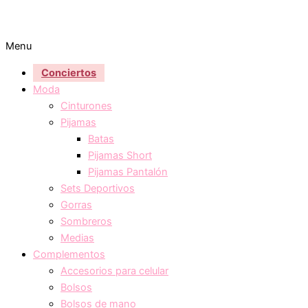
Menu
Conciertos
Moda
Cinturones
Pijamas
Batas
Pijamas Short
Pijamas Pantalón
Sets Deportivos
Gorras
Sombreros
Medias
Complementos
Accesorios para celular
Bolsos
Bolsos de mano