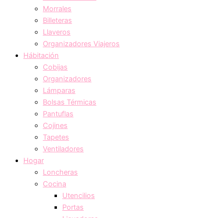
Morrales
Billeteras
Llaveros
Organizadores Viajeros
Hábitación
Cobijas
Organizadores
Lámparas
Bolsas Térmicas
Pantuflas
Cojines
Tapetes
Ventiladores
Hogar
Loncheras
Cocina
Utencilios
Portas