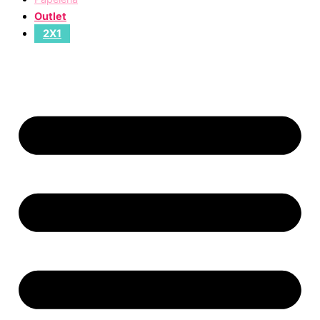
Outlet
2X1