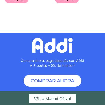
Compra ahora, paga después con ADDI
A 3 cuotas y 0% de interés.*
COMPRAR AHORA
Ir a Maemi Oficial