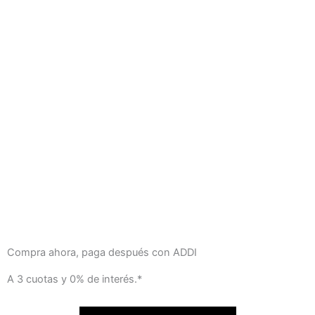
Compra ahora, paga después con ADDI
A 3 cuotas y 0% de interés.*