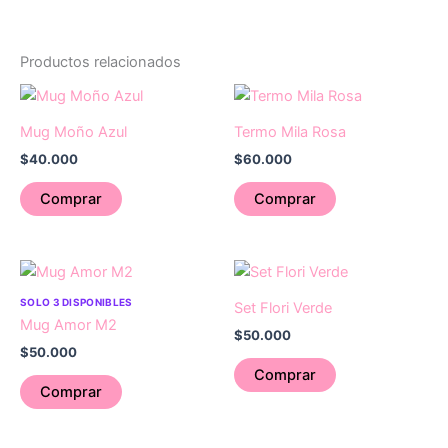
Productos relacionados
Mug Moño Azul
Termo Mila Rosa
$
40.000
$
60.000
Comprar
Comprar
SOLO 3 DISPONIBLES
Set Flori Verde
Mug Amor M2
$
50.000
$
50.000
Comprar
Comprar