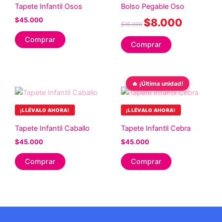
Tapete Infantil Osos
Bolso Pegable Oso
$
45.000
$
8.000
$
16.000
Comprar
Comprar
🔥 ¡Última unidad!
¡LLÉVALO AHORA!
¡LLÉVALO AHORA!
Tapete Infantil Caballo
Tapete Infantil Cebra
$
45.000
$
45.000
Comprar
Comprar