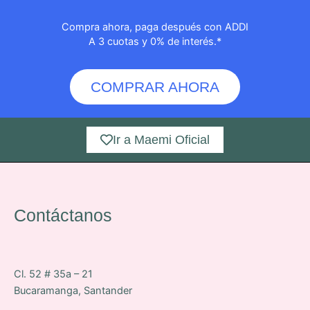
Compra ahora, paga después con ADDI
A 3 cuotas y 0% de interés.*
COMPRAR AHORA
Ir a Maemi Oficial
Contáctanos
Cl. 52 # 35a – 21
Bucaramanga, Santander