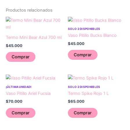
Productos relacionados
SOLO 2 DISPONIBLES
Vaso Pitillo Bucks Blanco
Termo Mini Bear Azul 700 ml
$
45.000
$
45.000
Comprar
Comprar
¡ÚLTIMA UNIDAD!
SOLO 2 DISPONIBLES
Vaso Pitillo Ariel Fucsia
Termo Spike Rojo 1 L
$
70.000
$
65.000
Comprar
Comprar