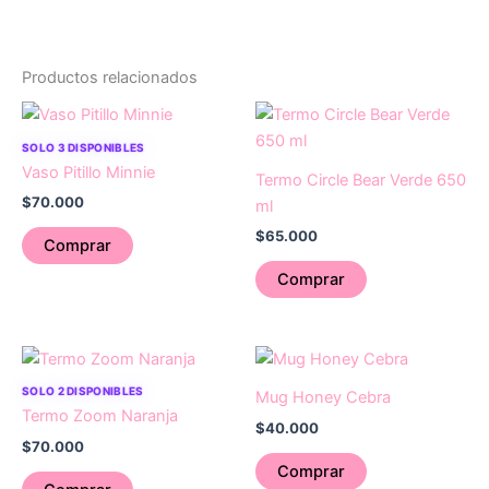
Productos relacionados
SOLO 3 DISPONIBLES
Vaso Pitillo Minnie
Termo Circle Bear Verde 650
$
70.000
ml
$
65.000
Comprar
Comprar
SOLO 2 DISPONIBLES
Mug Honey Cebra
Termo Zoom Naranja
$
40.000
$
70.000
Comprar