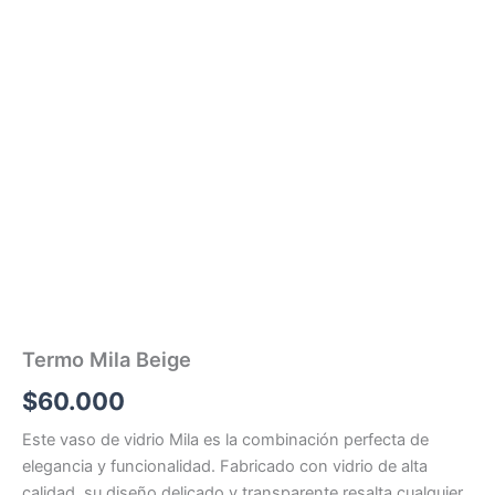
Termo Mila Beige
$
60.000
Este vaso de vidrio Mila es la combinación perfecta de
elegancia y funcionalidad. Fabricado con vidrio de alta
calidad, su diseño delicado y transparente resalta cualquier