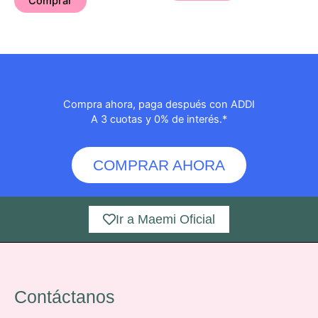
Comprar
Compra ahora, paga después con ADDI
A 3 cuotas y 0% de interés.*
COMPRAR AHORA
Ir a Maemi Oficial
Contáctanos