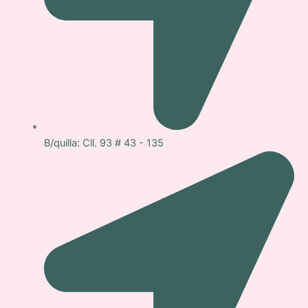
B/quilla: Cll. 93 # 43 - 135