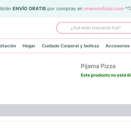
Obtén
ENVÍO GRATIS
por compras en
maemioficial.com
*
Búsqueda
de
productos
itación
Hogar
Cuidado Corporal y belleza
Accesorios
Pijama Pizza
Este producto no está d