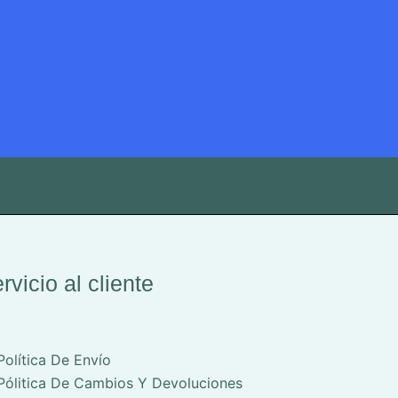
rvicio al cliente
Política De Envío
Pólitica De Cambios Y Devoluciones