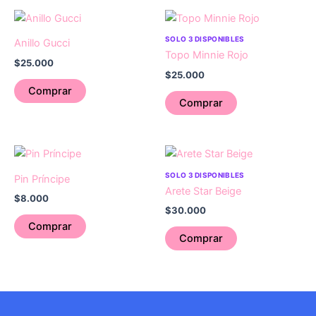
SOLO 3 DISPONIBLES
Anillo Gucci
Topo Minnie Rojo
$
25.000
$
25.000
Comprar
Comprar
SOLO 3 DISPONIBLES
Pin Príncipe
Arete Star Beige
$
8.000
$
30.000
Comprar
Comprar