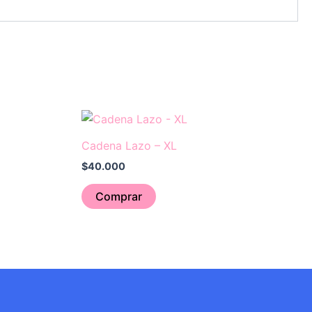
Cadena Lazo – XL
$
40.000
Comprar