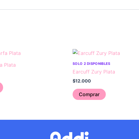
SOLO 2 DISPONIBLES
a Plata
Earcuff Zury Plata
$
12.000
Comprar