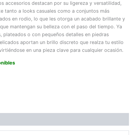
os accesorios destacan por su ligereza y versatilidad,
e tanto a looks casuales como a conjuntos más
ados en rodio, lo que les otorga un acabado brillante y
que mantengan su belleza con el paso del tiempo. Ya
, plateados o con pequeños detalles en piedras
elicados aportan un brillo discreto que realza tu estilo
virtiéndose en una pieza clave para cualquier ocasión.
onibles