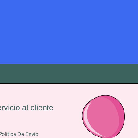
rvicio al cliente
Política De Envío