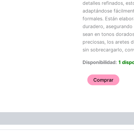
detalles refinados, est
adaptándose fácilment
formales. Están elabor
duradero, asegurando 
sean en tonos dorados
preciosas, los aretes d
sin sobrecargarlo, con
Disponibilidad:
1 disp
Comprar