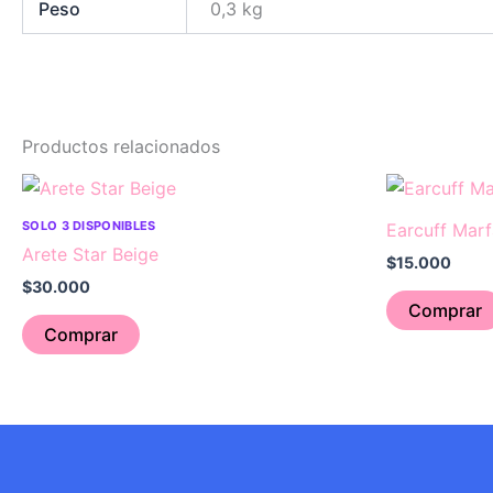
Peso
0,3 kg
Productos relacionados
SOLO 3 DISPONIBLES
Earcuff Marf
Arete Star Beige
$
15.000
$
30.000
Comprar
Comprar