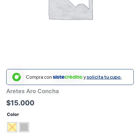
Compra con
y
solicita tu cupo.
Aretes Aro Concha
$
15.000
Color