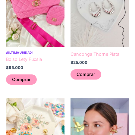
¡ÚLTIMA UNIDAD!
Candonga Thorne Plata
Bolso Lety Fucsia
$
25.000
$
95.000
Comprar
Comprar