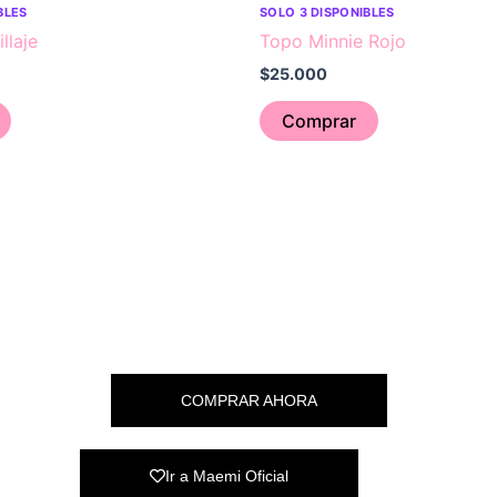
BLES
SOLO 3 DISPONIBLES
llaje
Topo Minnie Rojo
$
25.000
Comprar
COMPRAR AHORA
Ir a Maemi Oficial