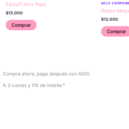
SOLO 3 DISPONI
Earcuff Alice Plata
Balaca Maqui
$
15.000
$
12.000
Comprar
Comprar
Compra ahora, paga después con ADDI
A 3 cuotas y 0% de interés.*