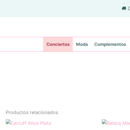
Ir
🚚 
al
contenido
Conciertos
Moda
Complementos
Productos relacionados