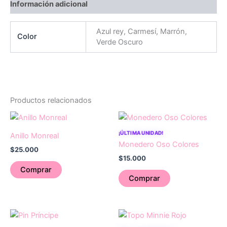
Información adicional
Azul rey, Carmesí, Marrón,
Color
Verde Oscuro
Productos relacionados
¡ÚLTIMA UNIDAD!
Anillo Monreal
Monedero Oso Colores
$
25.000
$
15.000
Comprar
Comprar