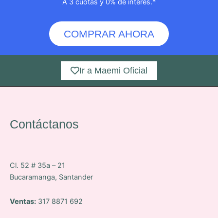
A 3 cuotas y 0% de interés.*
COMPRAR AHORA
Ir a Maemi Oficial
Contáctanos
Cl. 52 # 35a – 21
Bucaramanga, Santander
Ventas:
317 8871 692