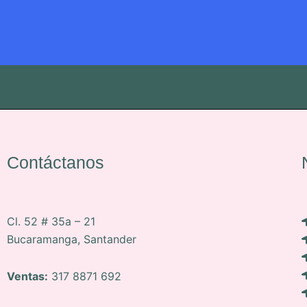
Contáctanos
Cl. 52 # 35a – 21
Bucaramanga, Santander
Ventas:
317 8871 692