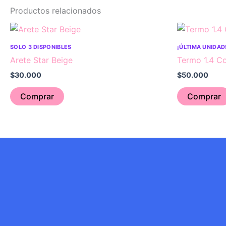
Productos relacionados
SOLO 3 DISPONIBLES
¡ÚLTIMA UNIDAD
Arete Star Beige
Termo 1.4 Co
$
30.000
$
50.000
Comprar
Comprar