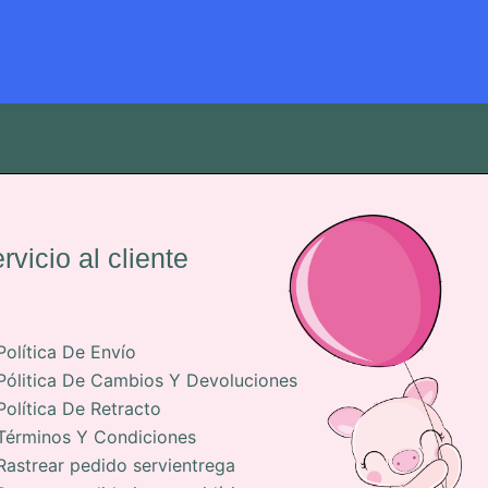
rvicio al cliente
Política De Envío
Pólitica De Cambios Y Devoluciones
Política De Retracto
Términos Y Condiciones
Rastrear pedido servientrega