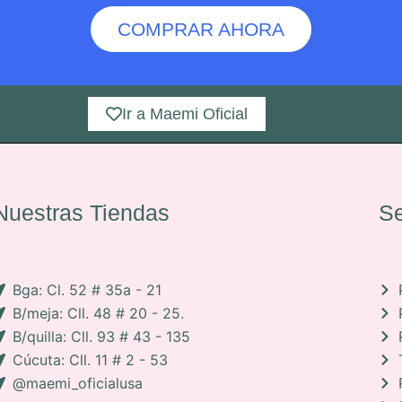
COMPRAR AHORA
Ir a Maemi Oficial
Nuestras Tiendas
Se
Bga: Cl. 52 # 35a - 21
B/meja: Cll. 48 # 20 - 25.
B/quilla: Cll. 93 # 43 - 135
Cúcuta: Cll. 11 # 2 - 53
@maemi_oficialusa