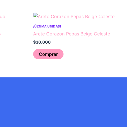
¡ÚLTIMA UNIDAD!
o
Arete Corazon Pepas Beige Celeste
$
30.000
Comprar