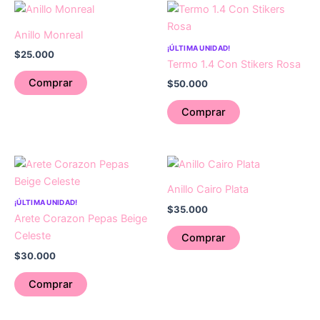
Anillo Monreal
¡ÚLTIMA UNIDAD!
$
25.000
Termo 1.4 Con Stikers Rosa
Comprar
$
50.000
Comprar
Anillo Cairo Plata
¡ÚLTIMA UNIDAD!
$
35.000
Arete Corazon Pepas Beige
Celeste
Comprar
$
30.000
Comprar