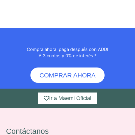
Compra ahora, paga después con ADDI
A 3 cuotas y 0% de interés.*
COMPRAR AHORA
Ir a Maemi Oficial
Contáctanos