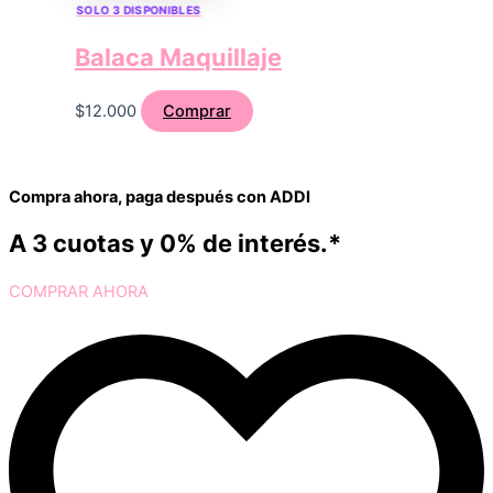
SOLO 3 DISPONIBLES
Balaca Maquillaje
$
12.000
Comprar
Compra ahora, paga después con ADDI
A 3 cuotas y 0% de interés.*
COMPRAR AHORA