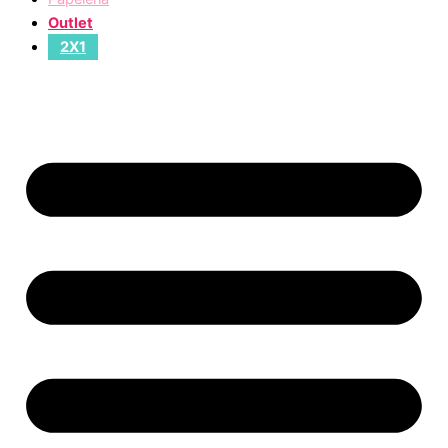
Outlet
2X1