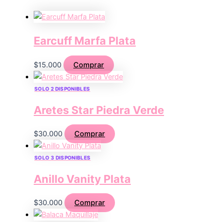
Earcuff Marfa Plata
$
15.000
Comprar
SOLO 2 DISPONIBLES
Aretes Star Piedra Verde
$
30.000
Comprar
SOLO 3 DISPONIBLES
Anillo Vanity Plata
$
30.000
Comprar