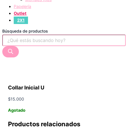
Papelería
Outlet
2X1
Búsqueda de productos
Collar Inicial U
$
15.000
Agotado
Productos relacionados