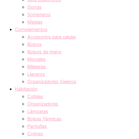
Gorras
Sombreros
Medias
Complementos
Accesorios para celular
Bolsos
Bolsos de mano
Morrales
Billeteras
Llaveros
Organizadores Viajeros
Hábitación
Cobijas
Organizadores
Lámparas
Bolsas Térmicas
Pantuflas
Cojines