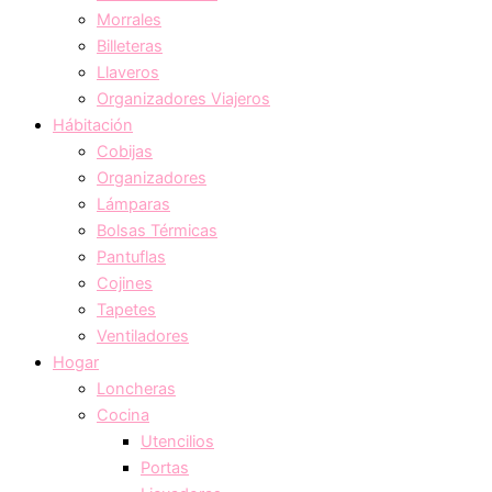
Morrales
Billeteras
Llaveros
Organizadores Viajeros
Hábitación
Cobijas
Organizadores
Lámparas
Bolsas Térmicas
Pantuflas
Cojines
Tapetes
Ventiladores
Hogar
Loncheras
Cocina
Utencilios
Portas