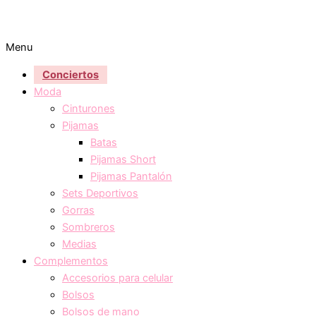
Menu
Conciertos
Moda
Cinturones
Pijamas
Batas
Pijamas Short
Pijamas Pantalón
Sets Deportivos
Gorras
Sombreros
Medias
Complementos
Accesorios para celular
Bolsos
Bolsos de mano