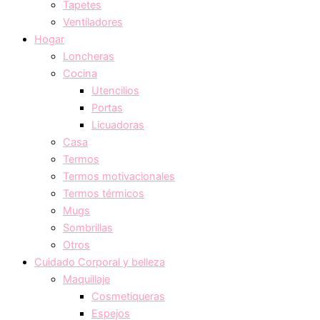
Tapetes
Ventiladores
Hogar
Loncheras
Cocina
Utencilios
Portas
Licuadoras
Casa
Termos
Termos motivacionales
Termos térmicos
Mugs
Sombrillas
Otros
Cuidado Corporal y belleza
Maquillaje
Cosmetiqueras
Espejos