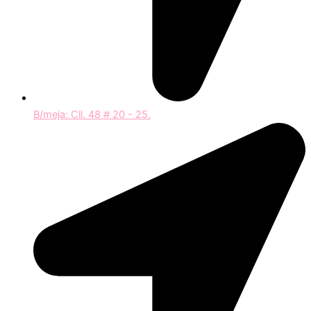
B/meja: Cll. 48 # 20 - 25.