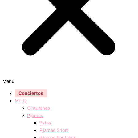
Menu
Conciertos
Moda
Cinturones
Pijamas
Batas
Pijamas Short
Pijamas Pantalón