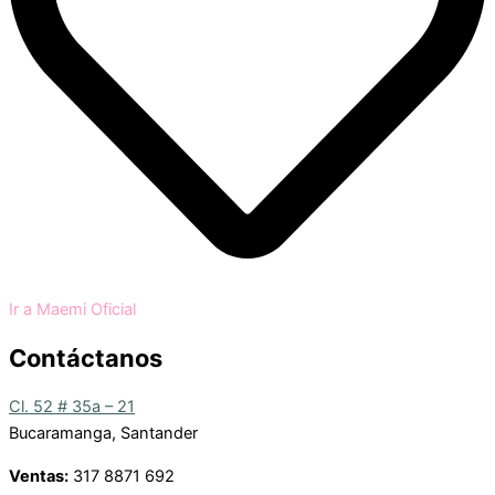
Ir a Maemi Oficial
Contáctanos
Cl. 52 # 35a – 21
Bucaramanga, Santander
Ventas:
317 8871 692