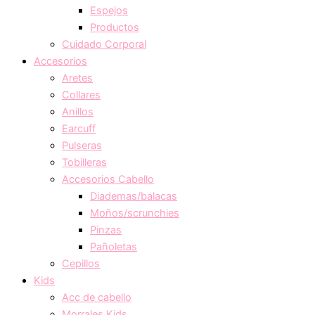
Espejos
Productos
Cuidado Corporal
Accesorios
Aretes
Collares
Anillos
Earcuff
Pulseras
Tobilleras
Accesorios Cabello
Diademas/balacas
Moños/scrunchies
Pinzas
Pañoletas
Cepillos
Kids
Acc de cabello
Morrales Kids