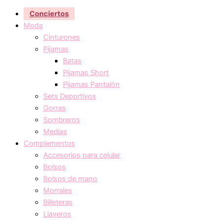
Conciertos
Moda
Cinturones
Pijamas
Batas
Pijamas Short
Pijamas Pantalón
Sets Deportivos
Gorras
Sombreros
Medias
Complementos
Accesorios para celular
Bolsos
Bolsos de mano
Morrales
Billeteras
Llaveros