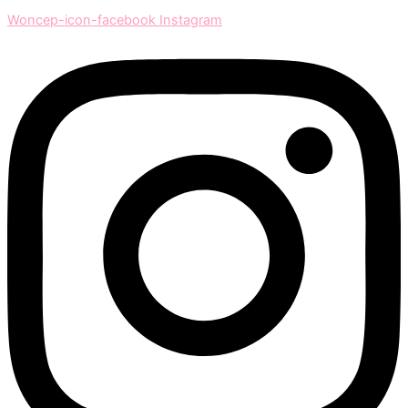
Woncep-icon-facebook
Instagram