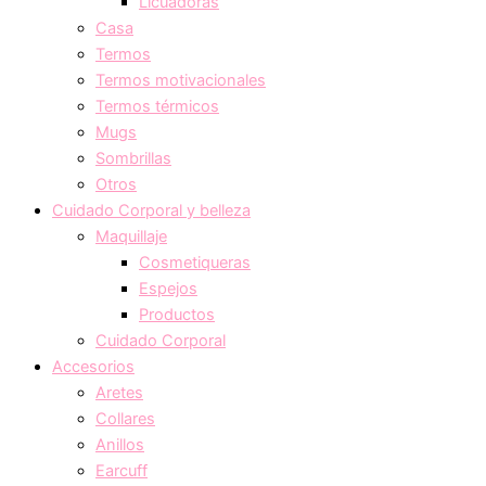
Licuadoras
Casa
Termos
Termos motivacionales
Termos térmicos
Mugs
Sombrillas
Otros
Cuidado Corporal y belleza
Maquillaje
Cosmetiqueras
Espejos
Productos
Cuidado Corporal
Accesorios
Aretes
Collares
Anillos
Earcuff