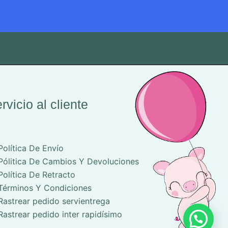
rvicio al cliente
Política De Envío
Pólitica De Cambios Y Devoluciones
Política De Retracto
Términos Y Condiciones
Rastrear pedido servientrega
Rastrear pedido inter rapidísimo