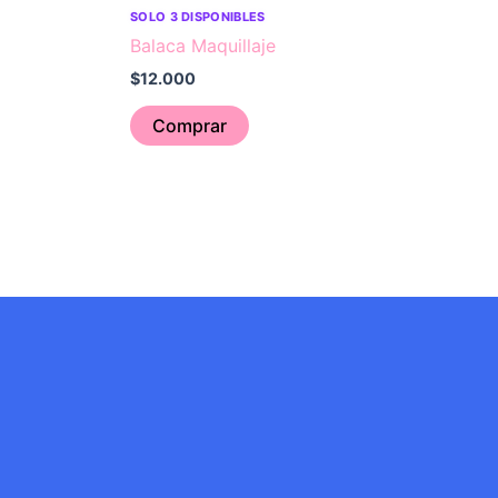
SOLO 3 DISPONIBLES
Balaca Maquillaje
$
12.000
Comprar