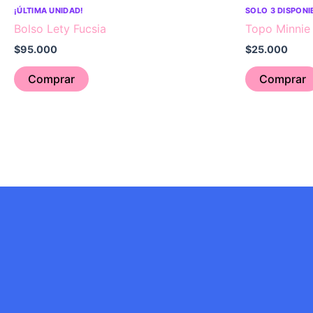
¡ÚLTIMA UNIDAD!
SOLO 3 DISPONI
Bolso Lety Fucsia
Topo Minnie
$
95.000
$
25.000
Comprar
Comprar