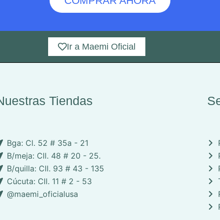
COMPRAR AHORA
Ir a Maemi Oficial
Nuestras Tiendas
Se
Bga: Cl. 52 # 35a - 21
B/meja: Cll. 48 # 20 - 25.
B/quilla: Cll. 93 # 43 - 135
Cúcuta: Cll. 11 # 2 - 53
@maemi_oficialusa