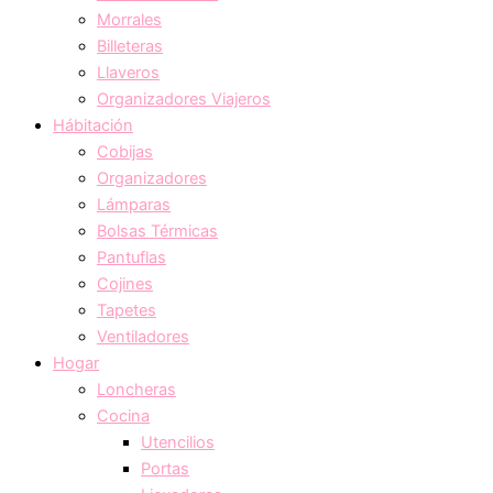
Morrales
Billeteras
Llaveros
Organizadores Viajeros
Hábitación
Cobijas
Organizadores
Lámparas
Bolsas Térmicas
Pantuflas
Cojines
Tapetes
Ventiladores
Hogar
Loncheras
Cocina
Utencilios
Portas