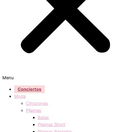
Menu
Conciertos
Moda
Cinturones
Pijamas
Batas
Pijamas Short
Pijamas Pantalón