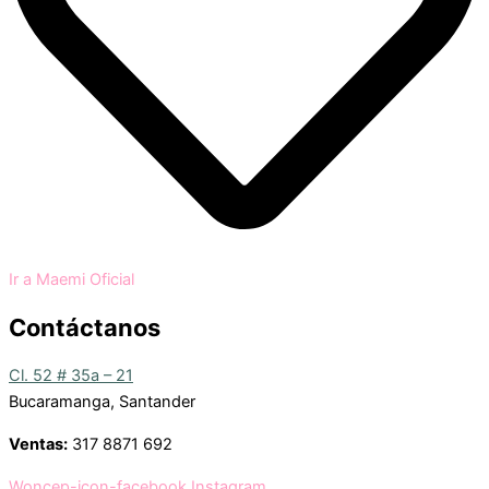
Ir a Maemi Oficial
Contáctanos
Cl. 52 # 35a – 21
Bucaramanga, Santander
Ventas:
317 8871 692
Woncep-icon-facebook
Instagram