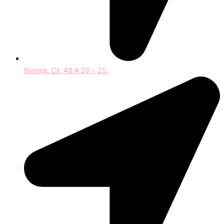
B/meja: Cll. 48 # 20 - 25.