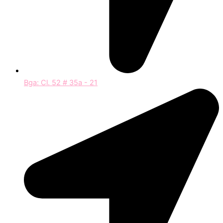
Bga: Cl. 52 # 35a - 21