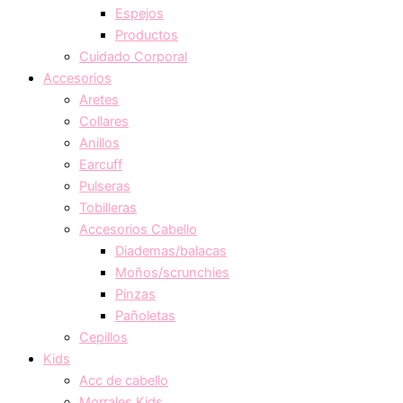
Espejos
Productos
Cuidado Corporal
Accesorios
Aretes
Collares
Anillos
Earcuff
Pulseras
Tobilleras
Accesorios Cabello
Diademas/balacas
Moños/scrunchies
Pinzas
Pañoletas
Cepillos
Kids
Acc de cabello
Morrales Kids