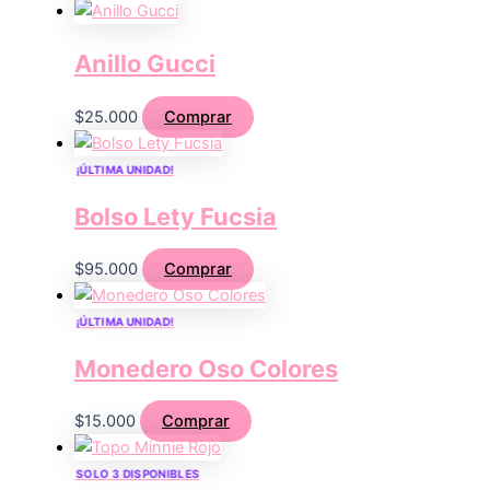
Anillo Gucci
$
25.000
Comprar
¡ÚLTIMA UNIDAD!
Bolso Lety Fucsia
$
95.000
Comprar
¡ÚLTIMA UNIDAD!
Monedero Oso Colores
$
15.000
Comprar
SOLO 3 DISPONIBLES