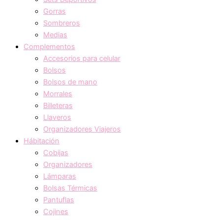
Gorras
Sombreros
Medias
Complementos
Accesorios para celular
Bolsos
Bolsos de mano
Morrales
Billeteras
Llaveros
Organizadores Viajeros
Hábitación
Cobijas
Organizadores
Lámparas
Bolsas Térmicas
Pantuflas
Cojines