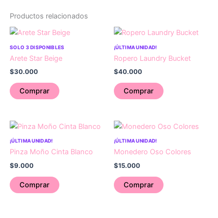
Productos relacionados
SOLO 3 DISPONIBLES
¡ÚLTIMA UNIDAD!
Arete Star Beige
Ropero Laundry Bucket
$
30.000
$
40.000
Comprar
Comprar
¡ÚLTIMA UNIDAD!
¡ÚLTIMA UNIDAD!
Pinza Moño Cinta Blanco
Monedero Oso Colores
$
9.000
$
15.000
Comprar
Comprar