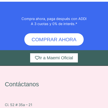
Compra ahora, paga después con ADDI
A 3 cuotas y 0% de interés.*
COMPRAR AHORA
Ir a Maemi Oficial
Contáctanos
Cl. 52 # 35a – 21