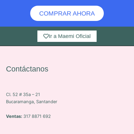
COMPRAR AHORA
Ir a Maemi Oficial
Contáctanos
Cl. 52 # 35a – 21
Bucaramanga, Santander
Ventas:
317 8871 692