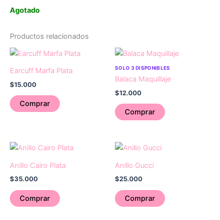
Agotado
Productos relacionados
SOLO 3 DISPONIBLES
Earcuff Marfa Plata
Balaca Maquillaje
$
15.000
$
12.000
Comprar
Comprar
Anillo Cairo Plata
Anillo Gucci
$
35.000
$
25.000
Comprar
Comprar