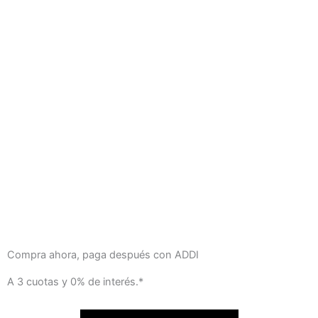
Compra ahora, paga después con ADDI
A 3 cuotas y 0% de interés.*