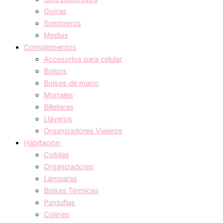
Gorras
Sombreros
Medias
Complementos
Accesorios para celular
Bolsos
Bolsos de mano
Morrales
Billeteras
Llaveros
Organizadores Viajeros
Hábitación
Cobijas
Organizadores
Lámparas
Bolsas Térmicas
Pantuflas
Cojines