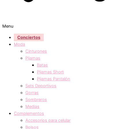
Menu
Conciertos
Moda
Cinturones
Pijamas
Batas
Pijamas Short
Pijamas Pantalón
Sets Deportivos
Gorras
Sombreros
Medias
Complementos
Accesorios para celular
Bolsos