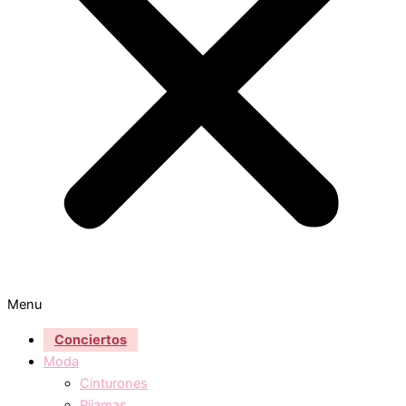
Menu
Conciertos
Moda
Cinturones
Pijamas