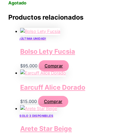
Agotado
Productos relacionados
¡ÚLTIMA UNIDAD!
Bolso Lety Fucsia
$
95.000
Comprar
Earcuff Alice Dorado
$
15.000
Comprar
SOLO 3 DISPONIBLES
Arete Star Beige