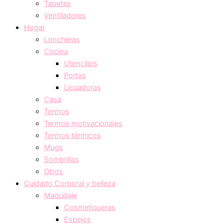
Tapetes
Ventiladores
Hogar
Loncheras
Cocina
Utencilios
Portas
Licuadoras
Casa
Termos
Termos motivacionales
Termos térmicos
Mugs
Sombrillas
Otros
Cuidado Corporal y belleza
Maquillaje
Cosmetiqueras
Espejos