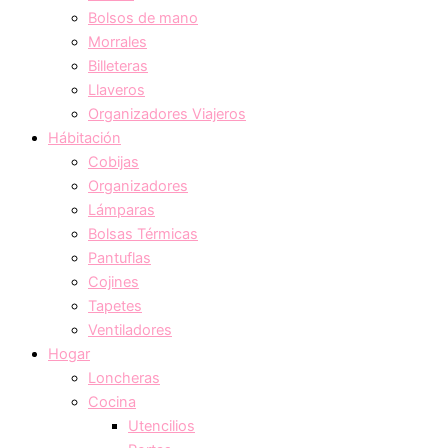
Bolsos de mano
Morrales
Billeteras
Llaveros
Organizadores Viajeros
Hábitación
Cobijas
Organizadores
Lámparas
Bolsas Térmicas
Pantuflas
Cojines
Tapetes
Ventiladores
Hogar
Loncheras
Cocina
Utencilios