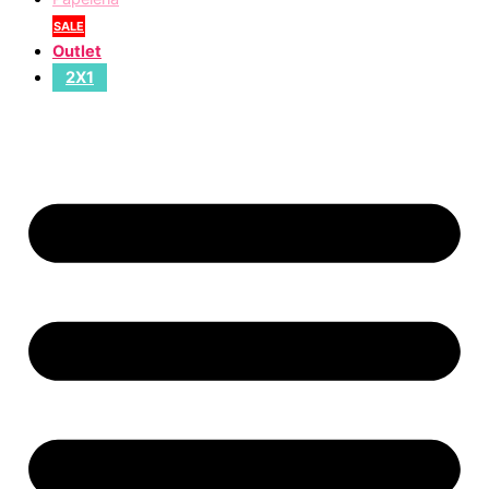
SALE
Outlet
2X1