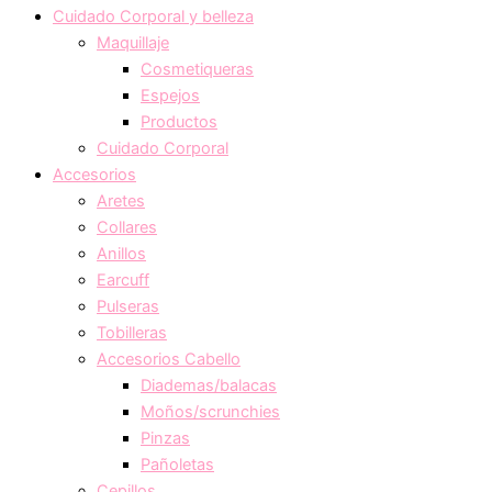
Cuidado Corporal y belleza
Maquillaje
Cosmetiqueras
Espejos
Productos
Cuidado Corporal
Accesorios
Aretes
Collares
Anillos
Earcuff
Pulseras
Tobilleras
Accesorios Cabello
Diademas/balacas
Moños/scrunchies
Pinzas
Pañoletas
Cepillos