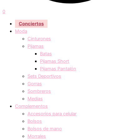
0
Conciertos
Moda
Cinturones
Pijamas
Batas
Pijamas Short
Pijamas Pantalón
Sets Deportivos
Gorras
Sombreros
Medias
Complementos
Accesorios para celular
Bolsos
Bolsos de mano
Morrales