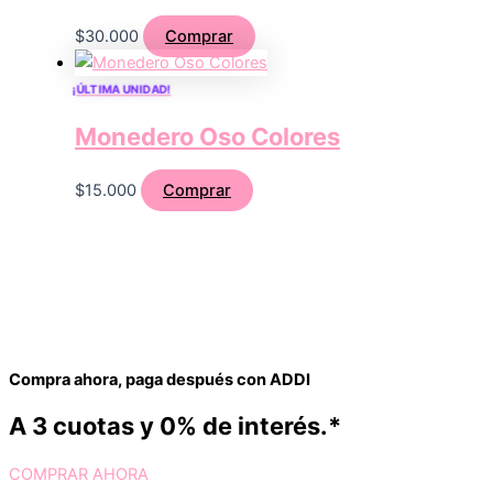
$
30.000
Comprar
¡ÚLTIMA UNIDAD!
Monedero Oso Colores
$
15.000
Comprar
Compra ahora, paga después con ADDI
A 3 cuotas y 0% de interés.*
COMPRAR AHORA