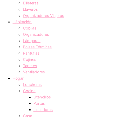
Billeteras
Llaveros
Organizadores Viajeros
Hábitación
Cobijas
Organizadores
Lámparas
Bolsas Térmicas
Pantuflas
Cojines
Tapetes
Ventiladores
Hogar
Loncheras
Cocina
Utencilios
Portas
Licuadoras
Casa