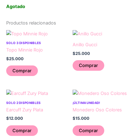
Agotado
Productos relacionados
SOLO 3 DISPONIBLES
Anillo Gucci
Topo Minnie Rojo
$
25.000
$
25.000
Comprar
Comprar
SOLO 2 DISPONIBLES
¡ÚLTIMA UNIDAD!
Earcuff Zury Plata
Monedero Oso Colores
$
12.000
$
15.000
Comprar
Comprar