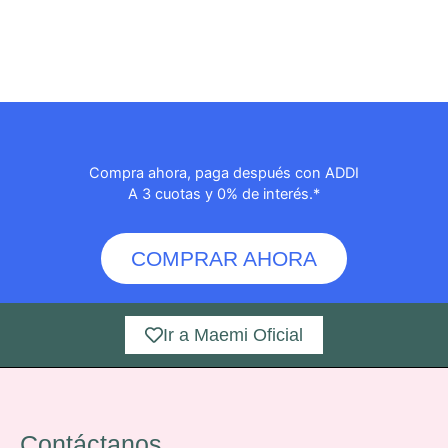
Compra ahora, paga después con ADDI
A 3 cuotas y 0% de interés.*
COMPRAR AHORA
Ir a Maemi Oficial
Contáctanos