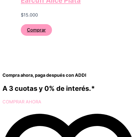
Earcuff Alice Plata
$
15.000
Comprar
Compra ahora, paga después con ADDI
A 3 cuotas y 0% de interés.*
COMPRAR AHORA