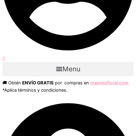
0
Menu
🚚 Obtén
ENVÍO GRATIS
por compras en
maemioficial.com
*Aplica términos y condiciones.