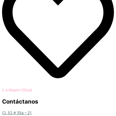
Ir a Maemi Oficial
Contáctanos
Cl. 52 # 35a – 21