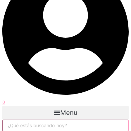
0
Menu