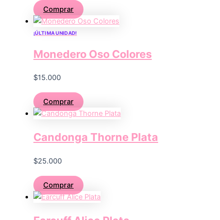
Comprar
¡ÚLTIMA UNIDAD!
Monedero Oso Colores
$
15.000
Comprar
Candonga Thorne Plata
$
25.000
Comprar