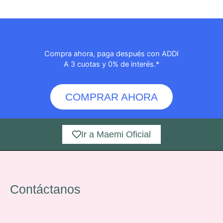
Compra ahora, paga después con ADDI
A 3 cuotas y 0% de interés.*
COMPRAR AHORA
Ir a Maemi Oficial
Contáctanos