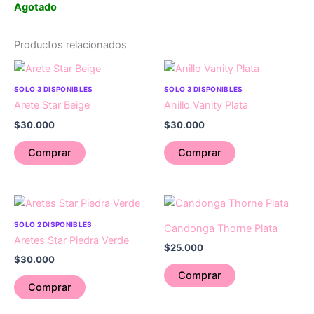
Agotado
Productos relacionados
SOLO 3 DISPONIBLES
SOLO 3 DISPONIBLES
Arete Star Beige
Anillo Vanity Plata
$
30.000
$
30.000
Comprar
Comprar
SOLO 2 DISPONIBLES
Candonga Thorne Plata
Aretes Star Piedra Verde
$
25.000
$
30.000
Comprar
Comprar