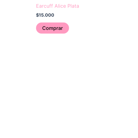
Earcuff Alice Plata
$
15.000
Comprar