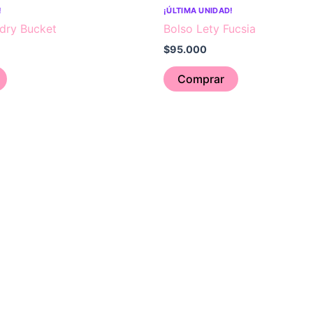
!
¡ÚLTIMA UNIDAD!
dry Bucket
Bolso Lety Fucsia
$
95.000
Comprar