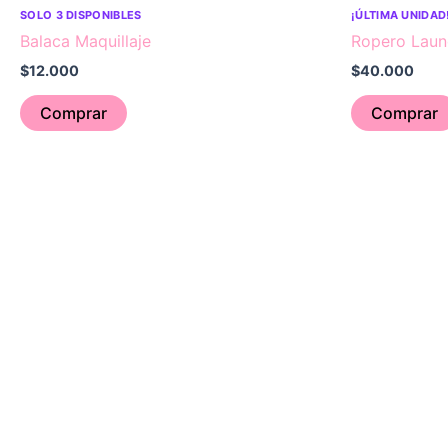
SOLO 3 DISPONIBLES
¡ÚLTIMA UNIDAD
Balaca Maquillaje
Ropero Laun
$
12.000
$
40.000
Comprar
Comprar