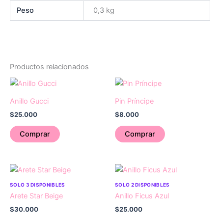
Peso
0,3 kg
Productos relacionados
Anillo Gucci
Pin Príncipe
$
25.000
$
8.000
Comprar
Comprar
SOLO 3 DISPONIBLES
SOLO 2 DISPONIBLES
Arete Star Beige
Anillo Ficus Azul
$
30.000
$
25.000