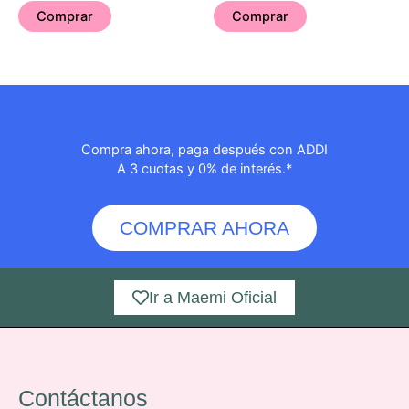
Comprar
Comprar
Compra ahora, paga después con ADDI
A 3 cuotas y 0% de interés.*
COMPRAR AHORA
Ir a Maemi Oficial
Contáctanos