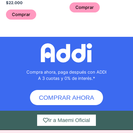
$
22.000
Comprar
Comprar
Compra ahora, paga después con ADDI
A 3 cuotas y 0% de interés.*
COMPRAR AHORA
Ir a Maemi Oficial