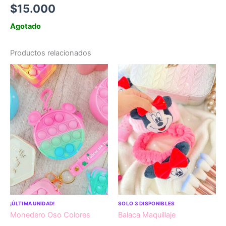
$
15.000
Agotado
Productos relacionados
¡ÚLTIMA UNIDAD!
SOLO 3 DISPONIBLES
Monedero Oso Colores
Balaca Maquillaje