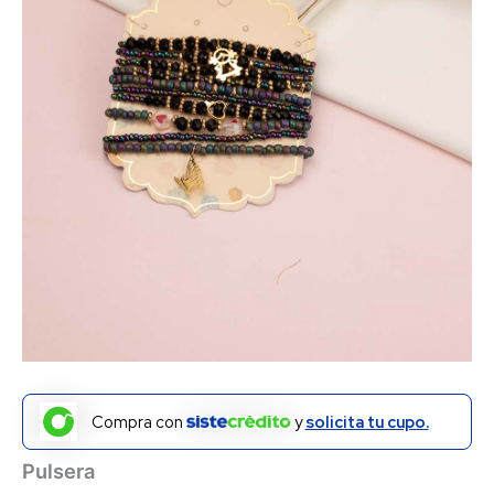
Compra con
y
solicita tu cupo.
Pulsera