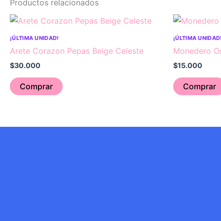
Productos relacionados
¡ÚLTIMA UNIDAD!
¡ÚLTIMA UNIDAD
Arete Corazon Pepas Beige Celeste
Monedero Os
$
30.000
$
15.000
Comprar
Comprar