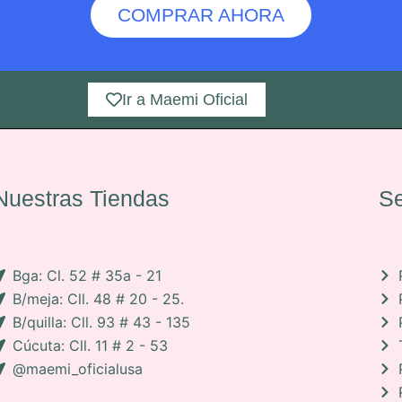
COMPRAR AHORA
Ir a Maemi Oficial
Nuestras Tiendas
Se
Bga: Cl. 52 # 35a - 21
B/meja: Cll. 48 # 20 - 25.
B/quilla: Cll. 93 # 43 - 135
Cúcuta: Cll. 11 # 2 - 53
@maemi_oficialusa