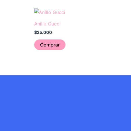
Anillo Gucci
$
25.000
Comprar