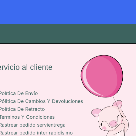
rvicio al cliente
Política De Envío
Pólitica De Cambios Y Devoluciones
Política De Retracto
Términos Y Condiciones
Rastrear pedido servientrega
Rastrear pedido inter rapidísimo