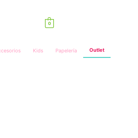
0
Outlet
cesorios
Kids
Papelería