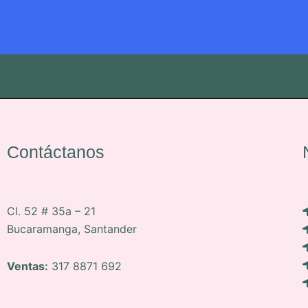
Contáctanos
Cl. 52 # 35a – 21
Bucaramanga, Santander
Ventas:
317 8871 692