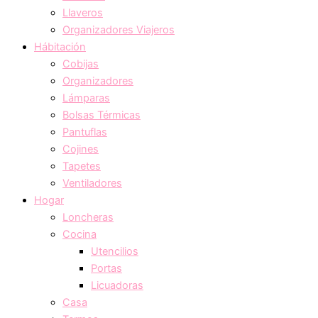
Llaveros
Organizadores Viajeros
Hábitación
Cobijas
Organizadores
Lámparas
Bolsas Térmicas
Pantuflas
Cojines
Tapetes
Ventiladores
Hogar
Loncheras
Cocina
Utencilios
Portas
Licuadoras
Casa