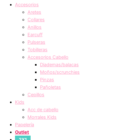
Accesorios
Aretes
Collares
Anillos
Earcuff
Pulseras
Tobilleras
Accesorios Cabello
Diademas/balacas
Moños/scrunchies
Pinzas
Pañoletas
Cepillos
Kids
Acc de cabello
Morrales Kids
Papelería
Outlet
2X1