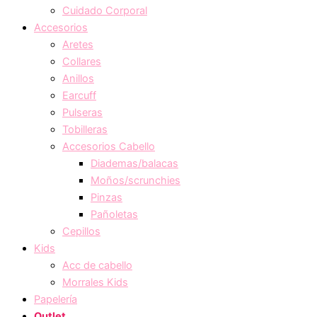
Cuidado Corporal
Accesorios
Aretes
Collares
Anillos
Earcuff
Pulseras
Tobilleras
Accesorios Cabello
Diademas/balacas
Moños/scrunchies
Pinzas
Pañoletas
Cepillos
Kids
Acc de cabello
Morrales Kids
Papelería
Outlet