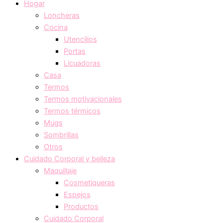
Hogar
Loncheras
Cocina
Utencilios
Portas
Licuadoras
Casa
Termos
Termos motivacionales
Termos térmicos
Mugs
Sombrillas
Otros
Cuidado Corporal y belleza
Maquillaje
Cosmetiqueras
Espejos
Productos
Cuidado Corporal