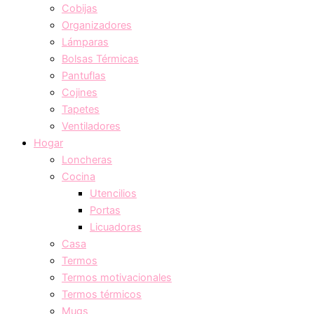
Cobijas
Organizadores
Lámparas
Bolsas Térmicas
Pantuflas
Cojines
Tapetes
Ventiladores
Hogar
Loncheras
Cocina
Utencilios
Portas
Licuadoras
Casa
Termos
Termos motivacionales
Termos térmicos
Mugs