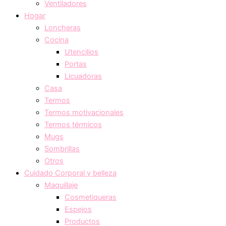
Ventiladores
Hogar
Loncheras
Cocina
Utencilios
Portas
Licuadoras
Casa
Termos
Termos motivacionales
Termos térmicos
Mugs
Sombrillas
Otros
Cuidado Corporal y belleza
Maquillaje
Cosmetiqueras
Espejos
Productos