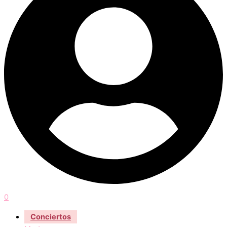
0
Conciertos