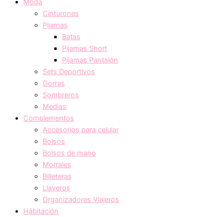
Moda
Cinturones
Pijamas
Batas
Pijamas Short
Pijamas Pantalón
Sets Deportivos
Gorras
Sombreros
Medias
Complementos
Accesorios para celular
Bolsos
Bolsos de mano
Morrales
Billeteras
Llaveros
Organizadores Viajeros
Hábitación