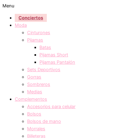
Menu
Conciertos
Moda
Cinturones
Pijamas
Batas
Pijamas Short
Pijamas Pantalón
Sets Deportivos
Gorras
Sombreros
Medias
Complementos
Accesorios para celular
Bolsos
Bolsos de mano
Morrales
Billeteras