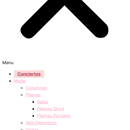
Menu
Conciertos
Moda
Cinturones
Pijamas
Batas
Pijamas Short
Pijamas Pantalón
Sets Deportivos
Gorras