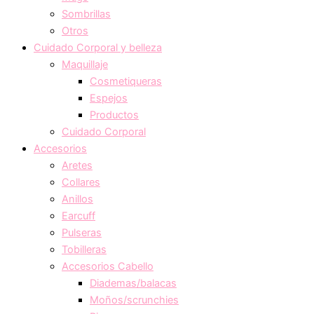
Sombrillas
Otros
Cuidado Corporal y belleza
Maquillaje
Cosmetiqueras
Espejos
Productos
Cuidado Corporal
Accesorios
Aretes
Collares
Anillos
Earcuff
Pulseras
Tobilleras
Accesorios Cabello
Diademas/balacas
Moños/scrunchies