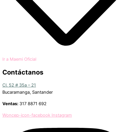
Ir a Maemi Oficial
Contáctanos
Cl. 52 # 35a – 21
Bucaramanga, Santander
Ventas:
317 8871 692
Woncep-icon-facebook
Instagram