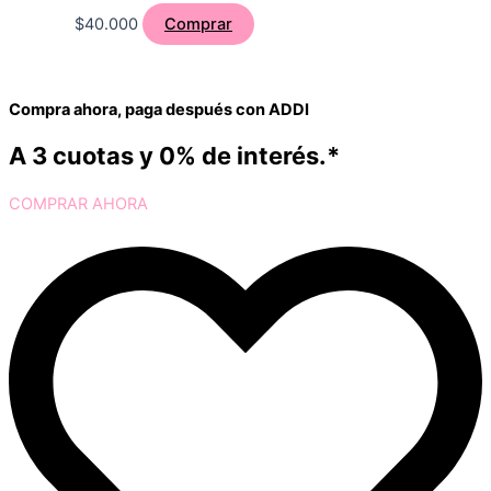
$
40.000
Comprar
Compra ahora, paga después con ADDI
A 3 cuotas y 0% de interés.*
COMPRAR AHORA