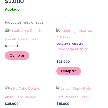
$
5.000
Agotado
Productos relacionados
Earcuff Alice Dorado
SOLO 2 DISPONIBLES
$
15.000
Candonga Abanico
Plateado
Comprar
$
22.000
Comprar
Anillo Cairo Dorado
Earcuff Marfa Plata
$
35.000
$
15.000