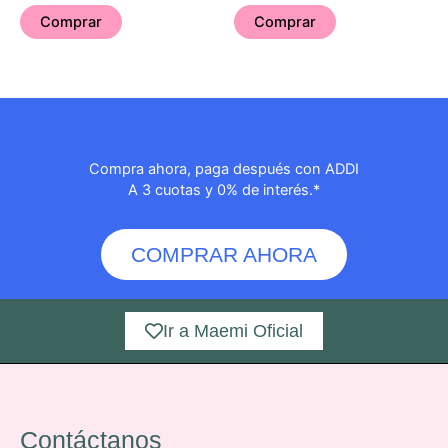
Comprar
Comprar
Compra ahora, paga después con ADDI
A 3 cuotas y 0% de interés.*
COMPRAR AHORA
Ir a Maemi Oficial
Contáctanos