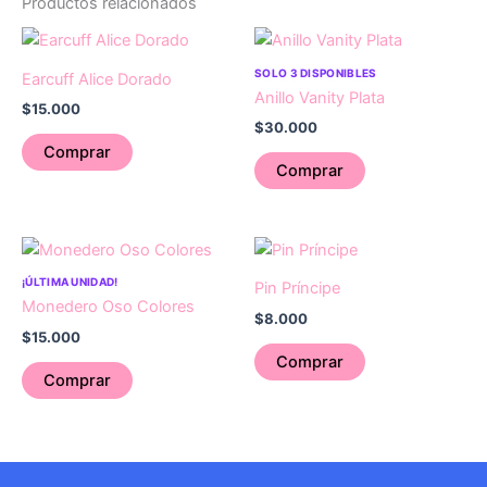
Productos relacionados
SOLO 3 DISPONIBLES
Earcuff Alice Dorado
Anillo Vanity Plata
$
15.000
$
30.000
Comprar
Comprar
¡ÚLTIMA UNIDAD!
Pin Príncipe
Monedero Oso Colores
$
8.000
$
15.000
Comprar
Comprar