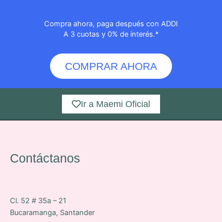
Compra ahora, paga después con ADDI
A 3 cuotas y 0% de interés.*
COMPRAR AHORA
Ir a Maemi Oficial
Contáctanos
Cl. 52 # 35a – 21
Bucaramanga, Santander