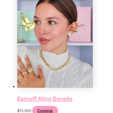
Earcuff Alice Dorado
$
15.000
Comprar