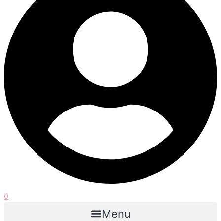
0
Menu