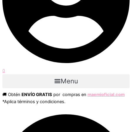
0
Menu
🚚 Obtén
ENVÍO GRATIS
por compras en
maemioficial.com
*Aplica términos y condiciones.