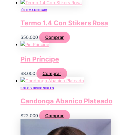
¡ÚLTIMA UNIDAD!
Termo 1.4 Con Stikers Rosa
$
50.000
Comprar
Pin Príncipe
$
8.000
Comprar
SOLO 2 DISPONIBLES
Candonga Abanico Plateado
$
22.000
Comprar