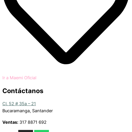
Ir a Maemi Oficial
Contáctanos
Cl. 52 # 35a – 21
Bucaramanga, Santander
Ventas:
317 8871 692