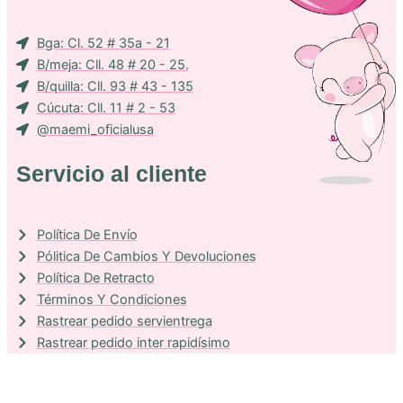
Bga: Cl. 52 # 35a - 21
B/meja: Cll. 48 # 20 - 25.
B/quilla: Cll. 93 # 43 - 135
Cúcuta: Cll. 11 # 2 - 53
@maemi_oficialusa
Servicio al cliente
Política De Envío
Pólitica De Cambios Y Devoluciones
Política De Retracto
Términos Y Condiciones
Rastrear pedido servientrega
Rastrear pedido inter rapidísimo