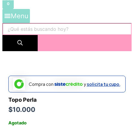
0
Menu
Compra con
y
solicita tu cupo.
Topo Perla
$
10.000
Agotado