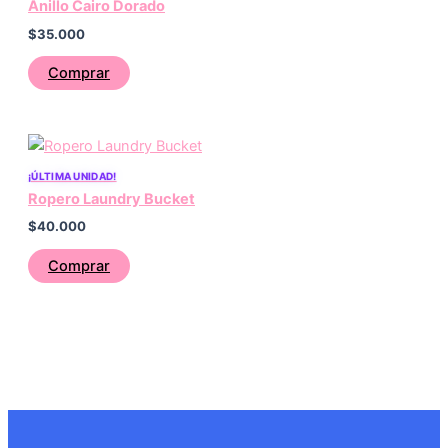
Anillo Cairo Dorado
$
35.000
Comprar
¡ÚLTIMA UNIDAD!
Ropero Laundry Bucket
$
40.000
Comprar