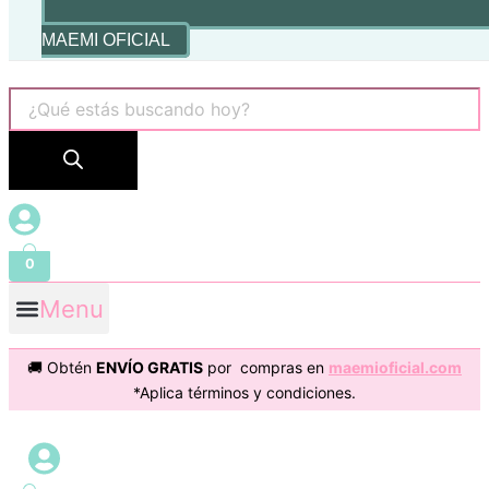
MAEMI OFICIAL
0
Menu
🚚 Obtén
ENVÍO GRATIS
por compras en
maemioficial.com
*Aplica términos y condiciones.