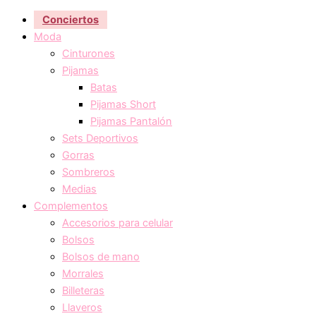
Conciertos
Moda
Cinturones
Pijamas
Batas
Pijamas Short
Pijamas Pantalón
Sets Deportivos
Gorras
Sombreros
Medias
Complementos
Accesorios para celular
Bolsos
Bolsos de mano
Morrales
Billeteras
Llaveros