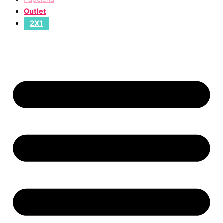
Outlet
2X1