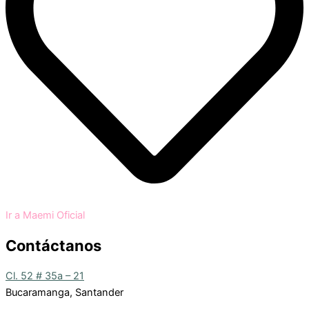
Ir a Maemi Oficial
Contáctanos
Cl. 52 # 35a – 21
Bucaramanga, Santander