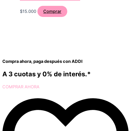
$
15.000
Comprar
Compra ahora, paga después con ADDI
A 3 cuotas y 0% de interés.*
COMPRAR AHORA