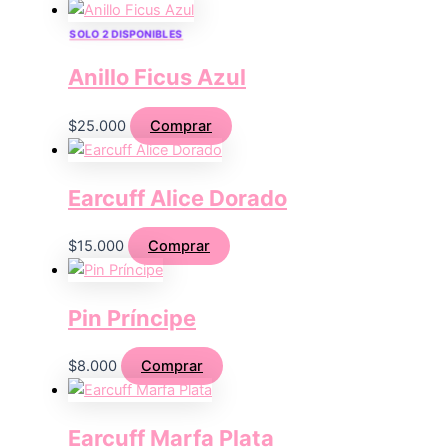
SOLO 2 DISPONIBLES
Anillo Ficus Azul
$
25.000
Comprar
Earcuff Alice Dorado
$
15.000
Comprar
Pin Príncipe
$
8.000
Comprar
Earcuff Marfa Plata