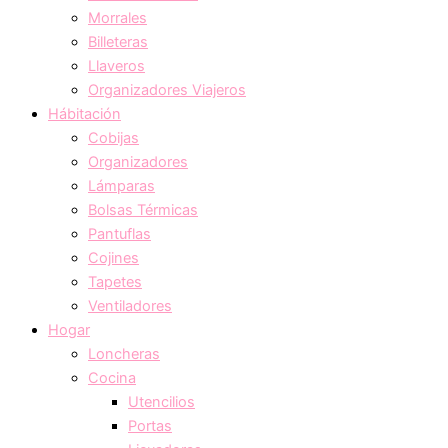
Morrales
Billeteras
Llaveros
Organizadores Viajeros
Hábitación
Cobijas
Organizadores
Lámparas
Bolsas Térmicas
Pantuflas
Cojines
Tapetes
Ventiladores
Hogar
Loncheras
Cocina
Utencilios
Portas