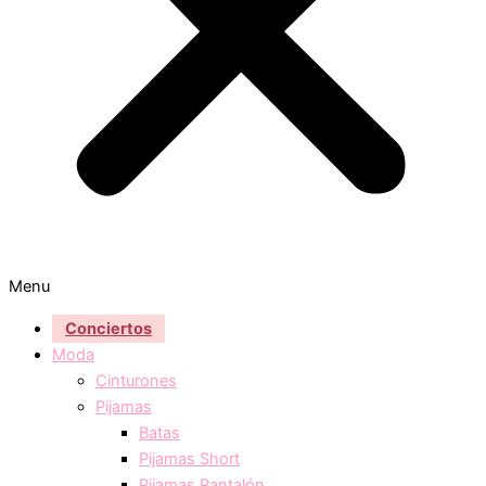
Menu
Conciertos
Moda
Cinturones
Pijamas
Batas
Pijamas Short
Pijamas Pantalón