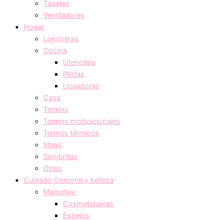
Tapetes
Ventiladores
Hogar
Loncheras
Cocina
Utencilios
Portas
Licuadoras
Casa
Termos
Termos motivacionales
Termos térmicos
Mugs
Sombrillas
Otros
Cuidado Corporal y belleza
Maquillaje
Cosmetiqueras
Espejos