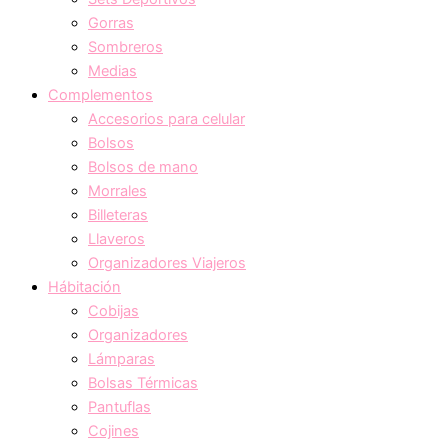
Gorras
Sombreros
Medias
Complementos
Accesorios para celular
Bolsos
Bolsos de mano
Morrales
Billeteras
Llaveros
Organizadores Viajeros
Hábitación
Cobijas
Organizadores
Lámparas
Bolsas Térmicas
Pantuflas
Cojines