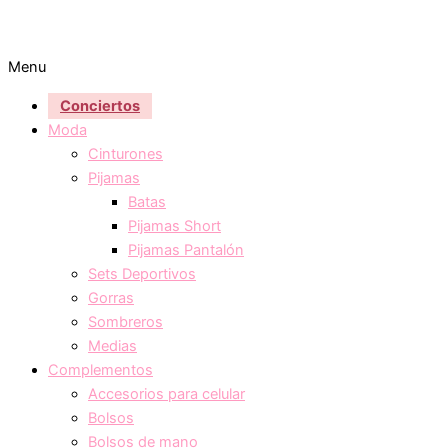
Menu
Conciertos
Moda
Cinturones
Pijamas
Batas
Pijamas Short
Pijamas Pantalón
Sets Deportivos
Gorras
Sombreros
Medias
Complementos
Accesorios para celular
Bolsos
Bolsos de mano