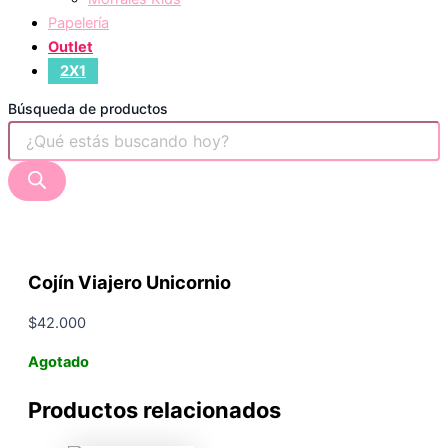
Papelería
Outlet
2X1
Búsqueda de productos
Cojín Viajero Unicornio
$
42.000
Agotado
Productos relacionados