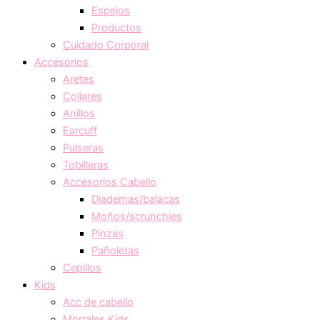
Espejos
Productos
Cuidado Corporal
Accesorios
Aretes
Collares
Anillos
Earcuff
Pulseras
Tobilleras
Accesorios Cabello
Diademas/balacas
Moños/scrunchies
Pinzas
Pañoletas
Cepillos
Kids
Acc de cabello
Morrales Kids