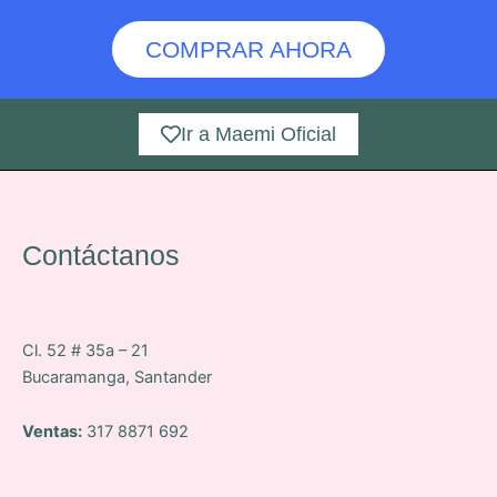
COMPRAR AHORA
Ir a Maemi Oficial
Contáctanos
Cl. 52 # 35a – 21
Bucaramanga, Santander
Ventas:
317 8871 692