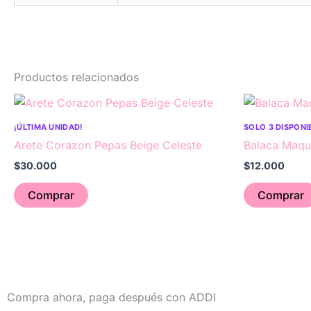
Productos relacionados
¡ÚLTIMA UNIDAD!
SOLO 3 DISPONI
Arete Corazon Pepas Beige Celeste
Balaca Maqui
$
30.000
$
12.000
Comprar
Comprar
Compra ahora, paga después con ADDI