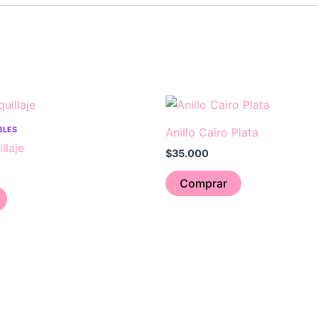
BLES
Anillo Cairo Plata
llaje
$
35.000
Comprar