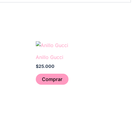
Anillo Gucci
$
25.000
Comprar