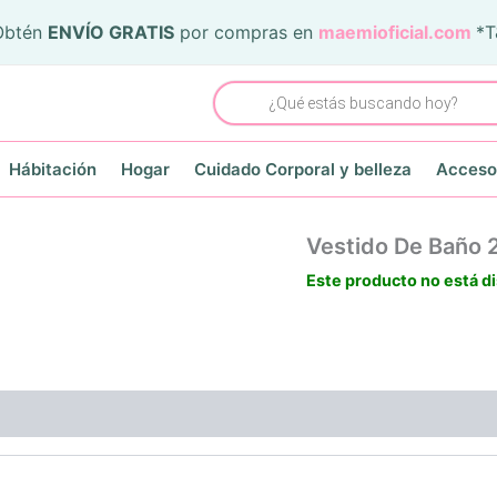
Obtén
ENVÍO GRATIS
por compras en
maemioficial.com
*
Búsqueda
de
productos
Hábitación
Hogar
Cuidado Corporal y belleza
Acceso
Vestido De Baño 
Este producto no está d